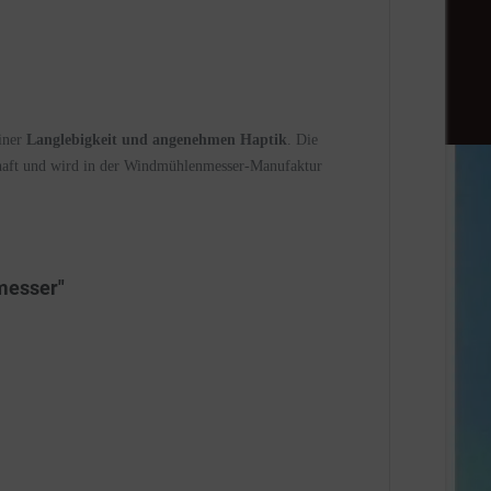
einer
Langlebigkeit und angenehmen Haptik
. Die
schaft und wird in der Windmühlenmesser-Manufaktur
messer"