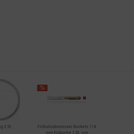
g 2 St.
Frühstücksmesser Buckels 118
mm Eisbuche 1 St. von