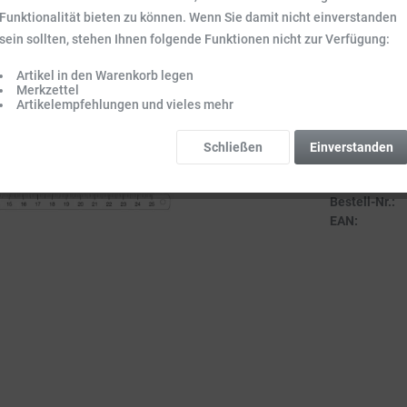
Inhalt:
1 Stck.
Funktionalität bieten zu können. Wenn Sie damit nicht einverstanden
Preise inkl. ge
sein sollten, stehen Ihnen folgende Funktionen nicht zur Verfügung:
Sofort vers
Artikel in den Warenkorb legen
Lieferzeit 3-
Merkzettel
Artikelempfehlungen und vieles mehr
Schließen
Einverstanden
Vergleich
Bestell-Nr.:
EAN: