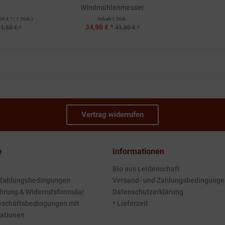
Windmühlenmesser
68 € * / 1 Stck.)
Inhalt
1 Stck.
34,90 € *
1,50 € *
41,50 € *
Vertrag widerrufen
e
Informationen
Bio aus Leidenschaft
 Zahlungsbedingungen
Versand- und Zahlungsbedingunge
hrung & Widerrufsformular
Datenschutzerklärung
eschäftsbedingungen mit
* Lieferzeit
ationen