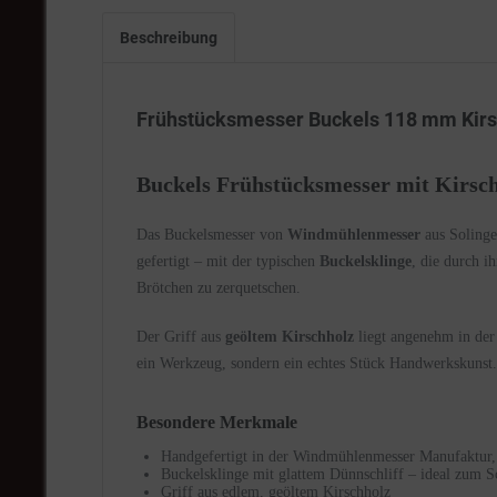
Beschreibung
Frühstücksmesser Buckels 118 mm Kirs
Buckels Frühstücksmesser mit Kirsc
Das Buckelsmesser von
Windmühlenmesser
aus Solingen
gefertigt – mit der typischen
Buckelsklinge
, die durch i
Brötchen zu zerquetschen.
Der Griff aus
geöltem Kirschholz
liegt angenehm in der 
ein Werkzeug, sondern ein echtes Stück Handwerkskunst. 
Besondere Merkmale
Handgefertigt in der Windmühlenmesser Manufaktur,
Buckelsklinge mit glattem Dünnschliff – ideal zum 
Griff aus edlem, geöltem Kirschholz