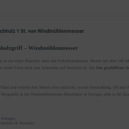
chholz 1 St. von Windmühlenmesser
hholzgriff – Windmühlenmesser
 ist ein echter Klassiker unter den Frühstücksmessern. Bereits seit über 140 Ja
hre breite Form ideal zum Schneiden und Streichen ist. Der
fein geschliffene S
Hand und verleiht dem Messer eine natürliche, warme Ausstrahlung. Ob zum Frü
Hergestellt in der Windmühlenmesser-Manufaktur in Solingen steht es für Qual
 Solingen
Schneiden & Streichen