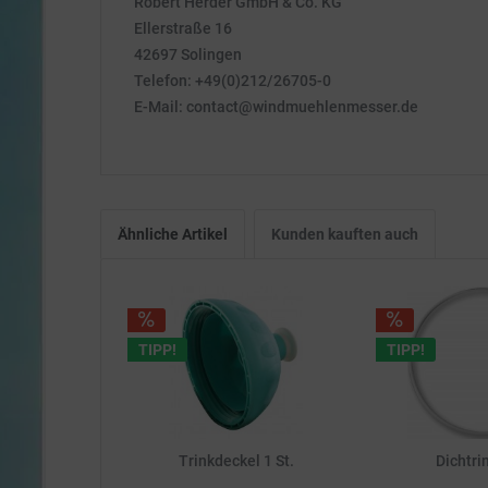
Robert Herder GmbH & Co. KG
Ellerstraße 16
42697 Solingen
Telefon: +49(0)212/26705-0
E-Mail: contact@windmuehlenmesser.de
Ähnliche Artikel
Kunden kauften auch
TIPP!
TIPP!
Trinkdeckel 1 St.
Dichtrin