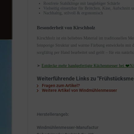
Rostfreie Stahlklinge mit langlebiger Schärfe
Vielseitig einsetzbar für Brötchen, Käse, Aufschnitt 
Nachhaltig, stilvoll & ergonomisch
Besonderheit von Kirschholz
Kirschholz ist ein beliebtes Material im traditionellen M
feinporige Struktur und warme Färbung entwickeln mit d
sorgfältig per Hand bearbeitet und geölt – für ein natürli
➤
Entdecke mehr handgefertigte Küchenmesser bei ❤
Weiterführende Links zu "Frühstücksme
Fragen zum Artikel?
Weitere Artikel von Windmühlenmesser
Herstellerangeb:
Windmühlenmesser-Manufactur