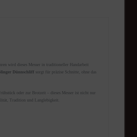
hren wird dieses Messer in traditioneller Handarbeit
olinger Dünnschliff
sorgt für präzise Schnitte, ohne das
hstück oder zur Brotzeit – dieses Messer ist nicht nur
ität, Tradition und Langlebigkeit.