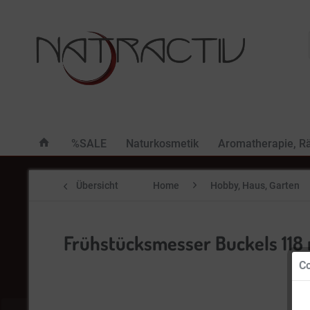
%SALE
Naturkosmetik
Aromatherapie, R
Übersicht
Home
Hobby, Haus, Garten
Frühstücksmesser Buckels 118
Co