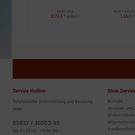
Inhalt
1 Stck.
Inhalt
2 Stck.
(0,
2,70 € *
1,35 € *
3,00 € *
Service Hotline
Shop Servic
Kontakt
Telefonische Unterstützung und Beratung
Versand- und
unter:
Widerrufsbele
05037 / 30003-90
Allgemeine G
Kundeninform
Mo-Fr, 09:00 - 19:00 Uhr