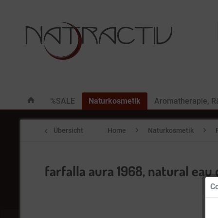
%SALE
Naturkosmetik
Aromatherapie, 
Übersicht
Home
Naturkosmetik
farfalla aura 1968, natural ea
Co