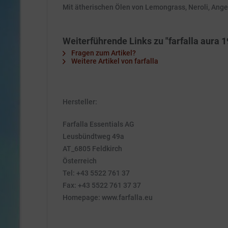
Mit ätherischen Ölen von Lemongrass, Neroli, Angeli
Weiterführende Links zu "farfalla aura 
Fragen zum Artikel?
Weitere Artikel von farfalla
Hersteller:
Farfalla Essentials AG
Leusbündtweg 49a
AT_6805 Feldkirch
Österreich
Tel: +43 5522 761 37
Fax: +43 5522 761 37 37
Homepage: www.farfalla.eu