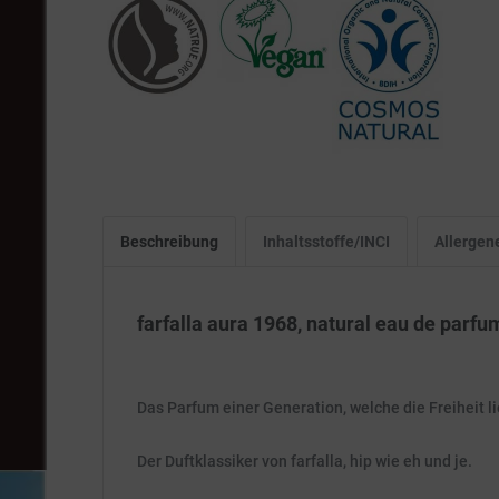
Beschreibung
Inhaltsstoffe/INCI
Allergen
farfalla aura 1968, natural eau de parfu
Das Parfum einer Generation, welche die Freiheit li
Der Duftklassiker von farfalla, hip wie eh und je.