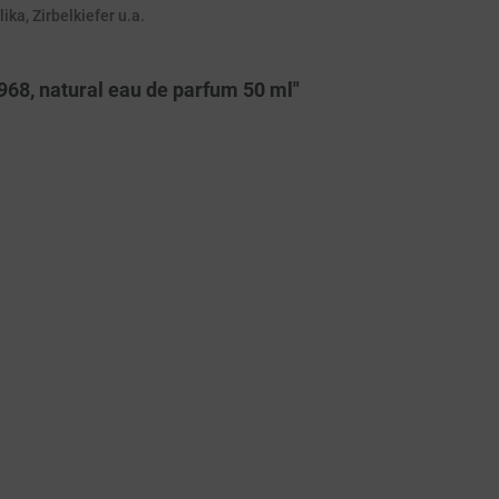
ka, Zirbelkiefer u.a.
1968, natural eau de parfum 50 ml"