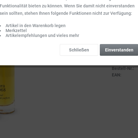
Inhalt:
0.05 l (9
Funktionalität bieten zu können. Wenn Sie damit nicht einverstanden
Preise inkl. ge
sein sollten, stehen Ihnen folgende Funktionen nicht zur Verfügung:
Sofort vers
Artikel in den Warenkorb legen
Lieferzeit 3-
Merkzettel
Artikelempfehlungen und vieles mehr
Schließen
Einverstanden
Vergleich
Bestell-Nr.:
EAN: