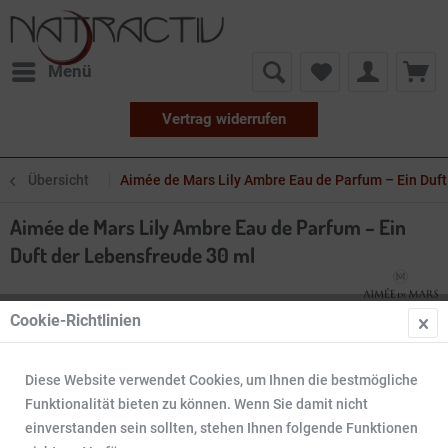
Menü
Vertrag widerrufen
Übersicht
Aimée de Mars Lily Ambre Eau de Parfum – Ein Duft
Aimée de Mars Lily Ambre Eau de Parfum – Ein
Duft der Lebensfreude 30 ml
Cookie-Richtlinien
Diese Website verwendet Cookies, um Ihnen die bestmögliche
Funktionalität bieten zu können. Wenn Sie damit nicht
einverstanden sein sollten, stehen Ihnen folgende Funktionen