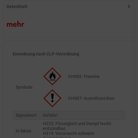
Datenblatt
mehr
Einordnung nach CLP-Verordnung
GHS02: Flamme
Symbole
GHS07: Ausrufezeichen
Signalwort
Gefahr!
H225: Flüssigkeit und Dampf leicht
entzündbar.
H-Sätze
H319: Verursacht schwere