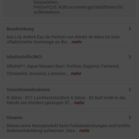
hinzuziehen.
P403+P235: Kühl an einem gut belüfteten Ort
aufbewahren.
Beschreibung
Das Lily Ambre Eau de Parfum von Aimée de Mars ist eine
olfaktorische Hommage an die...
mehr
Inhaltsstoffe/INCI
Alkohol**, Aqua/Wasser/Eau*, Parfum, Eugenol, Farnesol,
Citronellol, Geraniol, Limonen,...
mehr
Vorsichtsmaßnahmen
R-Sätze : R11 Leichtentzündlich S-Sätze : S2 Darf nicht in die
Hände von Kindern gelangen S7...
mehr
Hinweis
Dieses reine Naturprodukt kann Farbabweichungen und leichte
Sedimentsbildung aufweisen. Dies...
mehr