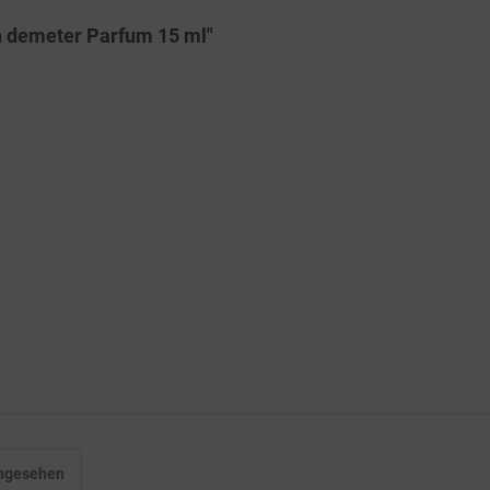
n demeter Parfum 15 ml"
angesehen