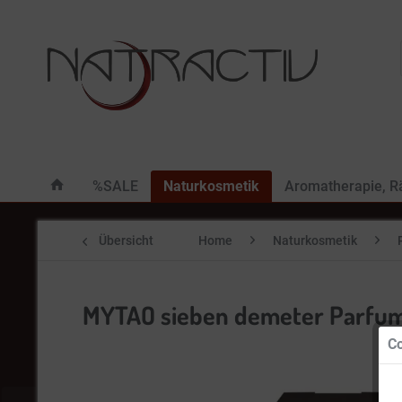
%SALE
Naturkosmetik
Aromatherapie, 
Übersicht
Home
Naturkosmetik
MYTAO sieben demeter Parfum
Co