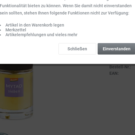
Inhalt:
0.015 l (
Funktionalität bieten zu können. Wenn Sie damit nicht einverstanden
Preise inkl. ge
sein sollten, stehen Ihnen folgende Funktionen nicht zur Verfügung:
Sofort vers
Artikel in den Warenkorb legen
Lieferzeit 3-
Merkzettel
Artikelempfehlungen und vieles mehr
Schließen
Einverstanden
Vergleich
Bestell-Nr.:
EAN: