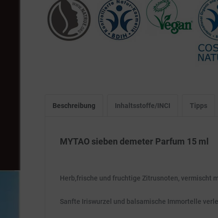
Beschreibung
Inhaltsstoffe/INCI
Tipps
MYTAO sieben demeter Parfum 15 ml
Herb,frische und fruchtige Zitrusnoten, vermischt m
Sanfte Iriswurzel und balsamische Immortelle ver