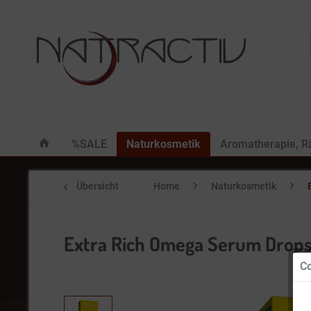
%SALE
Naturkosmetik
Aromatherapie, 
Übersicht
Home
Naturkosmetik
Extra Rich Omega Serum Drops
Co