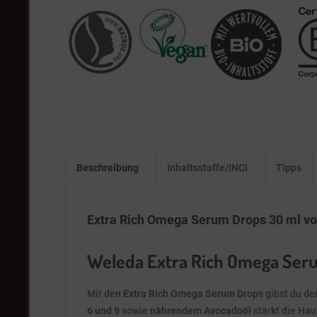
Beschreibung
Inhaltsstoffe/INCI
Tipps
Extra Rich Omega Serum Drops 30 ml v
Weleda Extra Rich Omega Serum
Mit den
Extra Rich Omega Serum Drops
gibst du de
6 und 9
sowie
nährendem Avocadoöl
stärkt die Ha