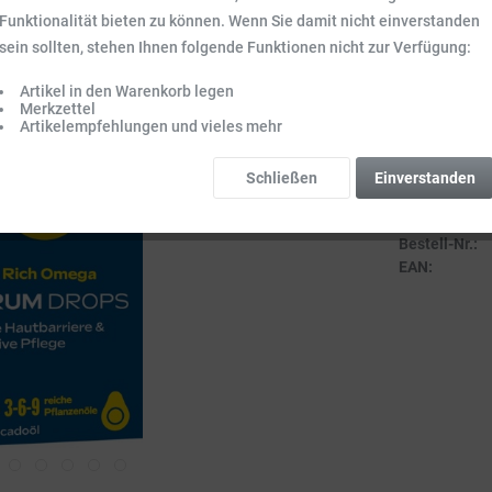
Inhalt:
0.03 l (2
Funktionalität bieten zu können. Wenn Sie damit nicht einverstanden
Preise inkl. ge
sein sollten, stehen Ihnen folgende Funktionen nicht zur Verfügung:
Sofort vers
Artikel in den Warenkorb legen
Lieferzeit 3-
Merkzettel
Artikelempfehlungen und vieles mehr
Schließen
Einverstanden
Vergleich
Bestell-Nr.:
EAN: