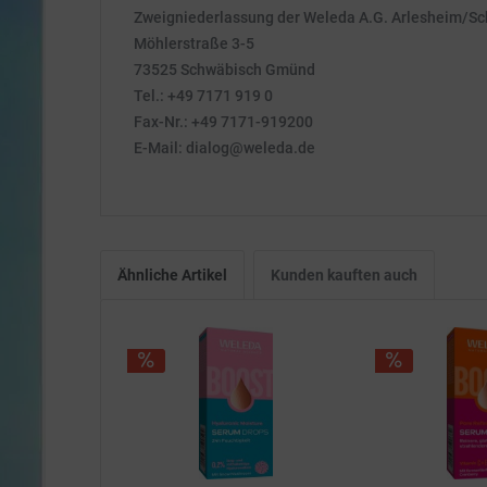
Zweigniederlassung der Weleda A.G. Arlesheim/S
Möhlerstraße 3-5
73525 Schwäbisch Gmünd
Tel.: +49 7171 919 0
Fax-Nr.: +49 7171-919200
E-Mail: dialog@weleda.de
Ähnliche Artikel
Kunden kauften auch