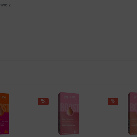
chweiz