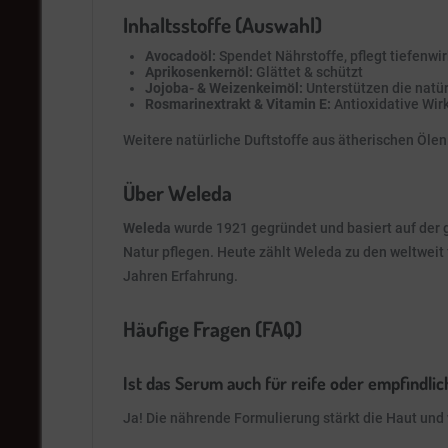
Inhaltsstoffe (Auswahl)
Avocadoöl:
Spendet Nährstoffe, pflegt tiefenwi
Aprikosenkernöl:
Glättet & schützt
Jojoba- & Weizenkeimöl:
Unterstützen die natür
Rosmarinextrakt & Vitamin E:
Antioxidative Wir
Weitere natürliche Duftstoffe aus ätherischen Ölen:
Über Weleda
Weleda
wurde 1921 gegründet und basiert auf der 
Natur pflegen. Heute zählt Weleda zu den weltweit 
Jahren Erfahrung.
Häufige Fragen (FAQ)
Ist das Serum auch für reife oder empfindli
Ja! Die nährende Formulierung stärkt die Haut und 