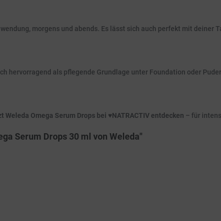
nwendung, morgens und abends. Es lässt sich auch perfekt mit deiner 
 sich hervorragend als pflegende Grundlage unter Foundation oder Puder
zt Weleda Omega Serum Drops bei ♥️NATRACTIV entdecken
– für inten
mega Serum Drops 30 ml von Weleda"