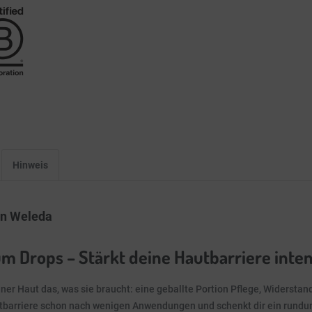
Hinweis
on Weleda
 Drops – Stärkt deine Hautbarriere inten
iner Haut das, was sie braucht: eine geballte Portion Pflege, Widersta
utbarriere schon nach wenigen Anwendungen und schenkt dir ein rundu