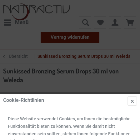
Menü
Vertrag widerrufen
Übersicht
Sunkissed Bronzing Serum Drops 30 ml Weleda
Sunkissed Bronzing Serum Drops 30 ml von
Weleda
Cookie-Richtlinien
Diese Website verwendet Cookies, um Ihnen die bestmögliche
Funktionalität bieten zu können. Wenn Sie damit nicht
einverstanden sein sollten, stehen Ihnen folgende Funktionen