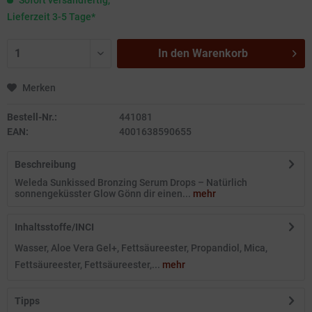
Sofort versandfertig,
Lieferzeit 3-5 Tage*
In den
Warenkorb
Merken
Bestell-Nr.:
441081
EAN:
4001638590655
Beschreibung
Weleda Sunkissed Bronzing Serum Drops – Natürlich
sonnengeküsster Glow Gönn dir einen...
mehr
Inhaltsstoffe/INCI
Wasser, Aloe Vera Gel+, Fettsäureester, Propandiol, Mica,
Fettsäureester, Fettsäureester,...
mehr
Tipps