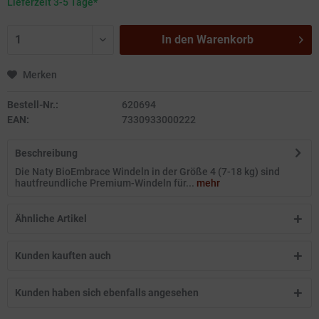
Lieferzeit 3-5 Tage*
In den
Warenkorb
Merken
Bestell-Nr.:
620694
EAN:
7330933000222
Beschreibung
Die Naty BioEmbrace Windeln in der Größe 4 (7-18 kg) sind
hautfreundliche Premium-Windeln für...
mehr
Ähnliche Artikel
Kunden kauften auch
Kunden haben sich ebenfalls angesehen