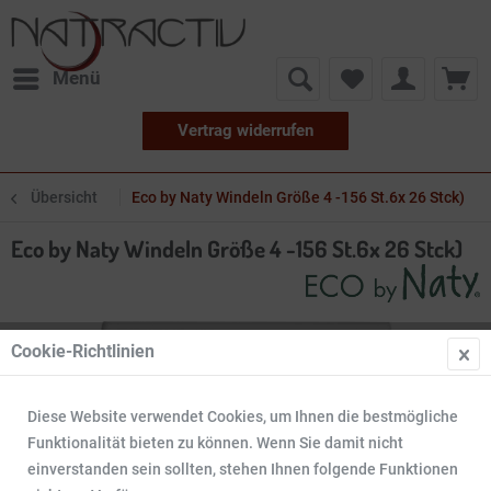
Menü
Vertrag widerrufen
Übersicht
Eco by Naty Windeln Größe 4 -156 St.6x 26 Stck)
Eco by Naty Windeln Größe 4 -156 St.6x 26 Stck)
Cookie-Richtlinien
Diese Website verwendet Cookies, um Ihnen die bestmögliche
Funktionalität bieten zu können. Wenn Sie damit nicht
einverstanden sein sollten, stehen Ihnen folgende Funktionen