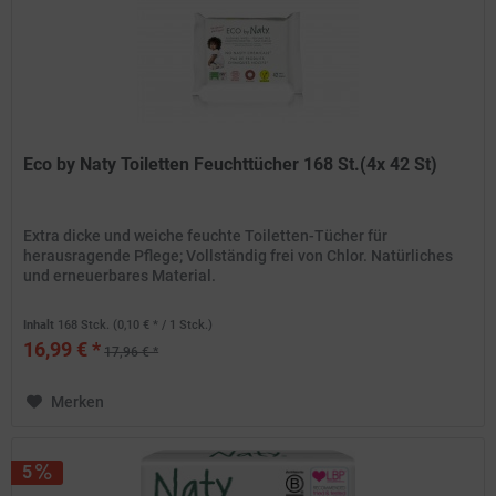
Eco by Naty Toiletten Feuchttücher 168 St.(4x 42 St)
Extra dicke und weiche feuchte Toiletten-Tücher für
herausragende Pflege; Vollständig frei von Chlor. Natürliches
und erneuerbares Material.
Inhalt
168 Stck.
(0,10 € * / 1 Stck.)
16,99 € *
17,96 € *
Merken
5