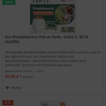
TIPP!
Eco Windelhöschen Pull on Pants. Größe 5. 80 St.
(4x20St)
ökologische Windelhöschen mit perfektem Sitz und Halt auch in
der aktiven Phase. mit elastischen Seiten und
Beinabschlüssen. ohne Bleichmittel, ohne Latex, ohne
Duftstoffe. Komfort und Sicherheit von Naty!
Inhalt
80 Stck.
(0,59 € * / 1 Stck.)
47,45 € *
49,96 € *
Merken
5