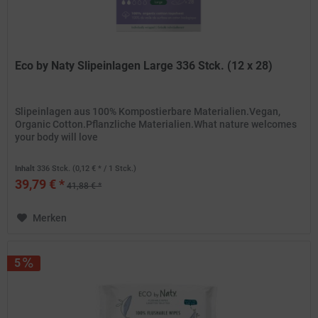
Eco by Naty Slipeinlagen Large 336 Stck. (12 x 28)
Slipeinlagen aus 100% Kompostierbare Materialien.Vegan,
Organic Cotton.Pflanzliche Materialien.What nature welcomes
your body will love
Inhalt
336 Stck.
(0,12 € * / 1 Stck.)
39,79 € *
41,88 € *
Merken
5