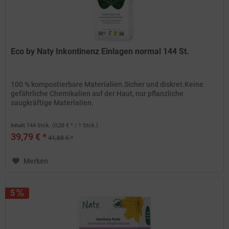
Eco by Naty Inkontinenz Einlagen normal 144 St.
100 % kompostierbare Materialien.Sicher und diskret.Keine
gefährliche Chemikalien auf der Haut, nur pflanzliche
saugkräftige Materialien.
Inhalt
144 Stck.
(0,28 € * / 1 Stck.)
39,79 € *
41,88 € *
Merken
5