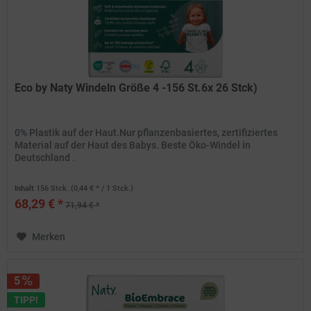
Eco by Naty Windeln Größe 4 -156 St.6x 26 Stck)
0% Plastik auf der Haut.Nur pflanzenbasiertes, zertifiziertes
Material auf der Haut des Babys. Beste Öko-Windel in
Deutschland .
Inhalt
156 Stck.
(0,44 € * / 1 Stck.)
68,29 € *
71,94 € *
Merken
5
TIPP!