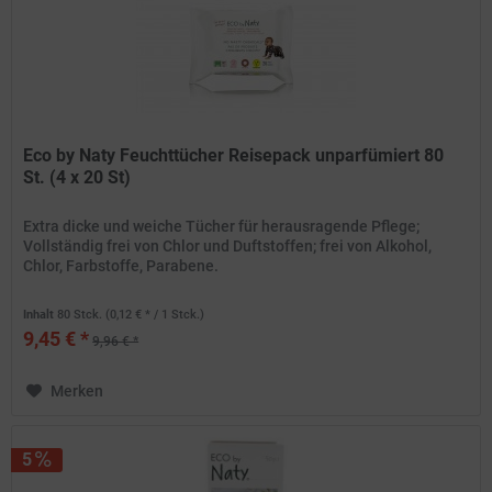
Eco by Naty Feuchttücher Reisepack unparfümiert 80
St. (4 x 20 St)
Extra dicke und weiche Tücher für herausragende Pflege;
Vollständig frei von Chlor und Duftstoffen; frei von Alkohol,
Chlor, Farbstoffe, Parabene.
Inhalt
80 Stck.
(0,12 € * / 1 Stck.)
9,45 € *
9,96 € *
Merken
5