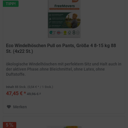
TIPP!
Eco Windelhöschen Pull on Pants, Größe 4 8-15 kg 88
St. (4x22 St.)
ökologische Windelhöschen mit perfektem Sitz und Halt auch in
der aktiven Phase.ohne Bleichmittel, ohne Latex, ohne
Duftstoffe.
Inhalt
88 Stck.
(0,54 € * / 1 Stck.)
47,45 € *
49,96 € *
Merken
5