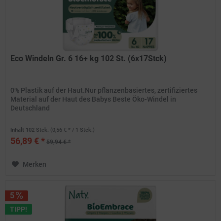
Eco Windeln Gr. 6 16+ kg 102 St. (6x17Stck)
0% Plastik auf der Haut.Nur pflanzenbasiertes, zertifiziertes
Material auf der Haut des Babys Beste Öko-Windel in
Deutschland
Inhalt
102 Stck.
(0,56 € * / 1 Stck.)
56,89 € *
59,94 € *
Merken
5
TIPP!