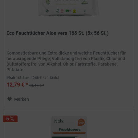
Eco Feuchttücher Aloe vera 168 St. (3x 56 St.)
Kompostierbare und Extra dicke und weiche Feuchttücher für
herausragende Pflege; Vollständig frei von Plastik, Chlor und
Duftstoffen; frei von Alkohol, Chlor, Farbstoffe, Parabene,
Phtalate
Inhalt
168 Stck.
(0,08 € * / 1 Stck.)
12,79 € *
13,47 € *
Merken
5