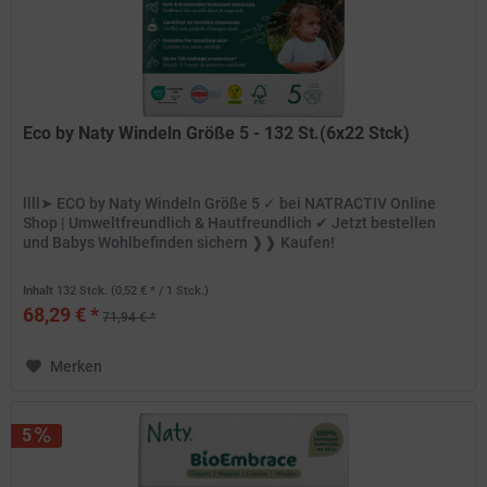
Eco by Naty Windeln Größe 5 - 132 St.(6x22 Stck)
llll➤ ECO by Naty Windeln Größe 5 ✓ bei NATRACTIV Online
Shop | Umweltfreundlich & Hautfreundlich ✔ Jetzt bestellen
und Babys Wohlbefinden sichern ❱❱ Kaufen!
Inhalt
132 Stck.
(0,52 € * / 1 Stck.)
68,29 € *
71,94 € *
Merken
5