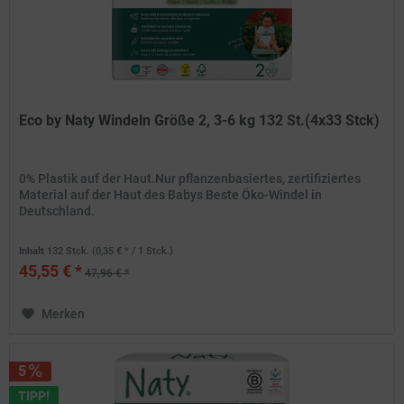
Eco by Naty Windeln Größe 2, 3-6 kg 132 St.(4x33 Stck)
0% Plastik auf der Haut.Nur pflanzenbasiertes, zertifiziertes
Material auf der Haut des Babys Beste Öko-Windel in
Deutschland.
Inhalt
132 Stck.
(0,35 € * / 1 Stck.)
45,55 € *
47,96 € *
Merken
5
TIPP!