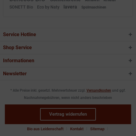
lavera
SONETT Bio
Eco by Naty
Spülmaschinen
Service Hotline
Shop Service
Informationen
Newsletter
* Alle Preise inkl. gesetzl. Mehrwertsteuer zzgl.
Versandkosten
und ggf.
Nachnahmegebühren, wenn nicht anders beschrieben
Vertrag widerrufen
Bio aus Leidenschaft
Kontakt
Sitemap