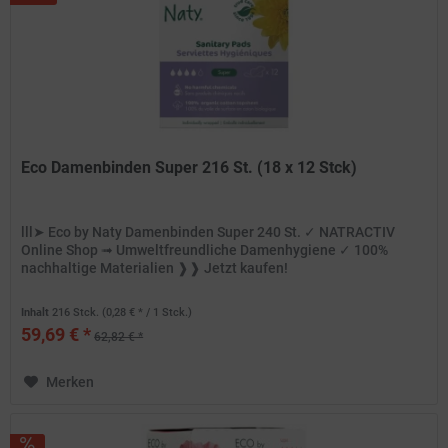
Eco Damenbinden Super 216 St. (18 x 12 Stck)
lll➤ Eco by Naty Damenbinden Super 240 St. ✓ NATRACTIV
Online Shop ➟ Umweltfreundliche Damenhygiene ✓ 100%
nachhaltige Materialien ❱❱ Jetzt kaufen!
Inhalt
216 Stck.
(0,28 € * / 1 Stck.)
59,69 € *
62,82 € *
Merken