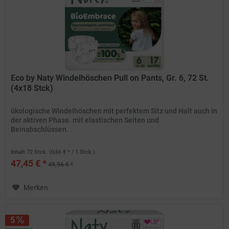
Eco by Naty Windelhöschen Pull on Pants, Gr. 6, 72 St.
(4x18 Stck)
ökologische Windelhöschen mit perfektem Sitz und Halt auch in
der aktiven Phase. mit elastischen Seiten und
Beinabschlüssen.
Inhalt
72 Stck.
(0,66 € * / 1 Stck.)
47,45 € *
49,96 € *
Merken
5