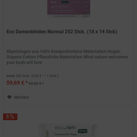
Eco Damenbinden Normal 252 Stck. (18 x 14 Stck)
Slipeinlagen aus 100% Kompostierbare Materialien.Vegan,
Organic Cotton.Pflanzliche Materialien.What nature welcomes
your body will love
Inhalt
252 Stck.
(0,24 € * / 1 Stck.)
59,69 € *
62,82 € *
Merken
5