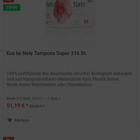
TIPP!
Eco by Naty Tampons Super 216 St.
100% zertifizierte Bio-Baumwolle chlorfrei Biologisch abbaubar
und aus kompostierbaren Materialien Kein Plastik.Keine
Seide.Keine Bleichmittel oder Chemikalien.
Inhalt
216 Stck.
(0,24 € * / 1 Stck.)
51,19 € *
53,88 € *
Merken