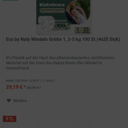
Eco by Naty Windeln Größe 1, 2-5 kg 100 St.(4x25 Stck)
0% Plastik auf der Haut.Nur pflanzenbasiertes, zertifiziertes
Material auf der Haut des Babys Beste Öko-Windel in
Deutschland
Inhalt
100 Stck.
(0,29 € * / 1 Stck.)
29,19 € *
30,76 € *
Merken
5