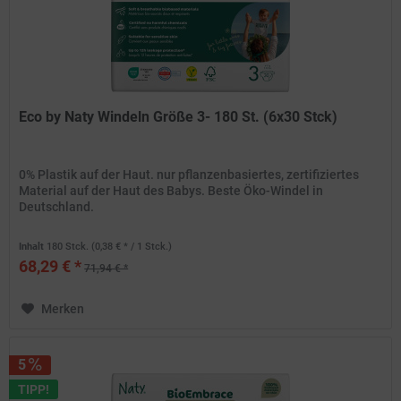
Eco by Naty Windeln Größe 3- 180 St. (6x30 Stck)
0% Plastik auf der Haut. nur pflanzenbasiertes, zertifiziertes
Material auf der Haut des Babys. Beste Öko-Windel in
Deutschland.
Inhalt
180 Stck.
(0,38 € * / 1 Stck.)
68,29 € *
71,94 € *
Merken
5
TIPP!