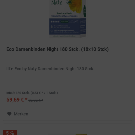
Eco Damenbinden Night 180 Stck. (18x10 Stck)
lll➤ Eco by Naty Damenbinden Night 180 Stck.
Inhalt
180 Stck.
(0,33 € * / 1 Stck.)
59,69 € *
62,82 € *
Merken
5