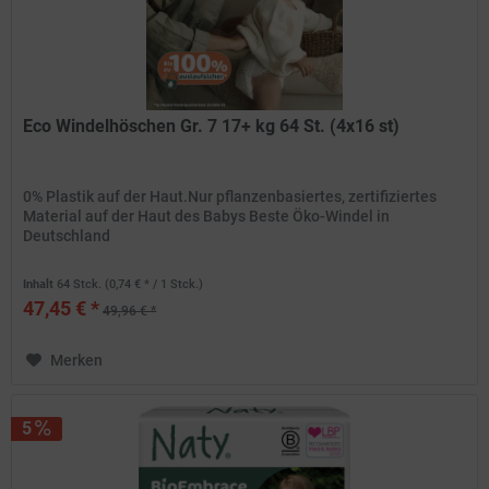
Eco Windelhöschen Gr. 7 17+ kg 64 St. (4x16 st)
0% Plastik auf der Haut.Nur pflanzenbasiertes, zertifiziertes
Material auf der Haut des Babys Beste Öko-Windel in
Deutschland
Inhalt
64 Stck.
(0,74 € * / 1 Stck.)
47,45 € *
49,96 € *
Merken
5