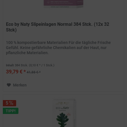
Eco by Naty Slipeinlagen Normal 384 Stck. (12x 32
Stck)
100 % kompostierbare Materialien Für die tägliche Frische
Gefühl. Keine gefährliche Chemikalien auf der Haut, nur
pflanzliche Materialien.
Inhalt
384 Stck.
(0,10 € * / 1 Stck.)
39,79 € *
41,88 € *
Merken
5
TIPP!