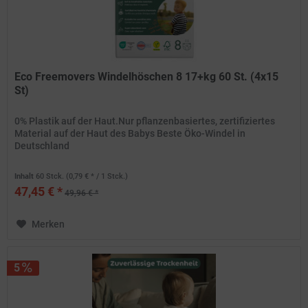
Eco Freemovers Windelhöschen 8 17+kg 60 St. (4x15
St)
0% Plastik auf der Haut.Nur pflanzenbasiertes, zertifiziertes
Material auf der Haut des Babys Beste Öko-Windel in
Deutschland
Inhalt
60 Stck.
(0,79 € * / 1 Stck.)
47,45 € *
49,96 € *
Merken
5