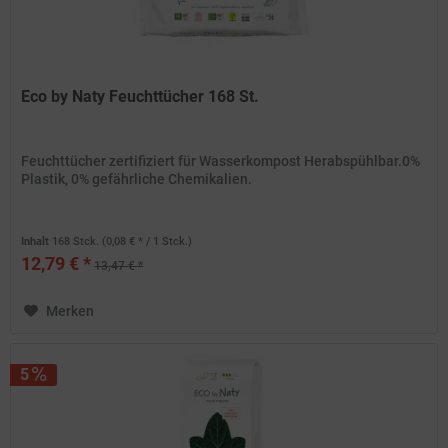
Eco by Naty Feuchttücher 168 St.
Feuchttücher zertifiziert für Wasserkompost Herabspühlbar.0%
Plastik, 0% gefährliche Chemikalien.
Inhalt
168 Stck.
(0,08 € * / 1 Stck.)
12,79 € *
13,47 € *
Merken
5