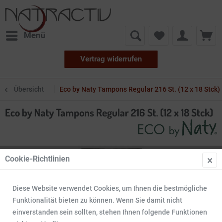
Menü
Vertrag widerrufen
Übersicht
Eco by Naty Tampons Regular 216 St. (12 x 18 Stck)
Eco by Naty Tampons Regular 216 St. (12 x 18 Stck)
Cookie-Richtlinien
Diese Website verwendet Cookies, um Ihnen die bestmögliche
Funktionalität bieten zu können. Wenn Sie damit nicht
einverstanden sein sollten, stehen Ihnen folgende Funktionen