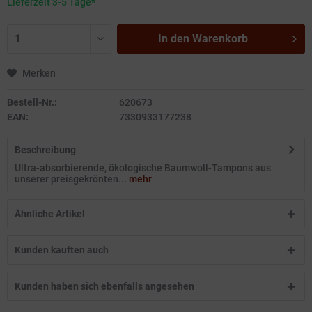
Lieferzeit 3-5 Tage*
In den
Warenkorb
Merken
Bestell-Nr.:
620673
EAN:
7330933177238
Beschreibung
Ultra-absorbierende, ökologische Baumwoll-Tampons aus
unserer preisgekrönten...
mehr
Ähnliche Artikel
Kunden kauften auch
Kunden haben sich ebenfalls angesehen