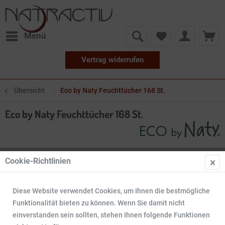
Menü
Vertrag widerrufen
Übersicht
Eco by Naty Feuchttücher 168 St.
Eco by Naty Feuchttücher 168 St.
Cookie-Richtlinien
Diese Website verwendet Cookies, um Ihnen die bestmögliche
Funktionalität bieten zu können. Wenn Sie damit nicht
einverstanden sein sollten, stehen Ihnen folgende Funktionen