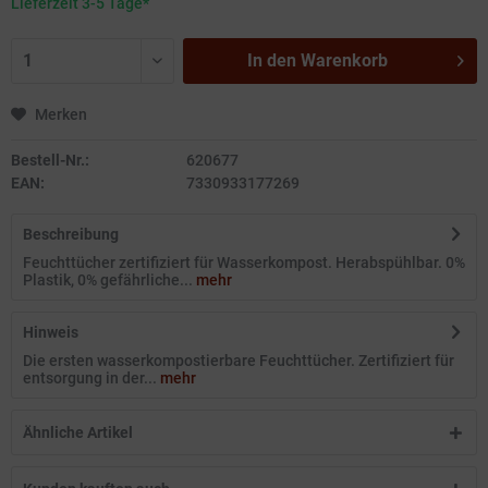
Lieferzeit 3-5 Tage*
In den
Warenkorb
Merken
Bestell-Nr.:
620677
EAN:
7330933177269
Beschreibung
Feuchttücher zertifiziert für Wasserkompost. Herabspühlbar. 0%
Plastik, 0% gefährliche...
mehr
Hinweis
Die ersten wasserkompostierbare Feuchttücher. Zertifiziert für
entsorgung in der...
mehr
Ähnliche Artikel