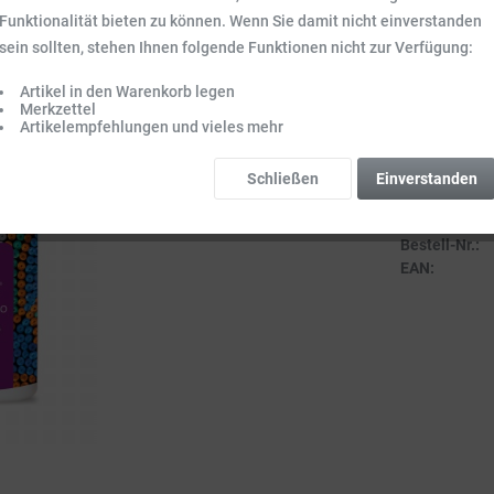
Inhalt:
0.2 l (31,
Funktionalität bieten zu können. Wenn Sie damit nicht einverstanden
Preise inkl. ge
sein sollten, stehen Ihnen folgende Funktionen nicht zur Verfügung:
Sofort vers
Artikel in den Warenkorb legen
Lieferzeit 3-
Merkzettel
Artikelempfehlungen und vieles mehr
Schließen
Einverstanden
Vergleich
Bestell-Nr.:
EAN: