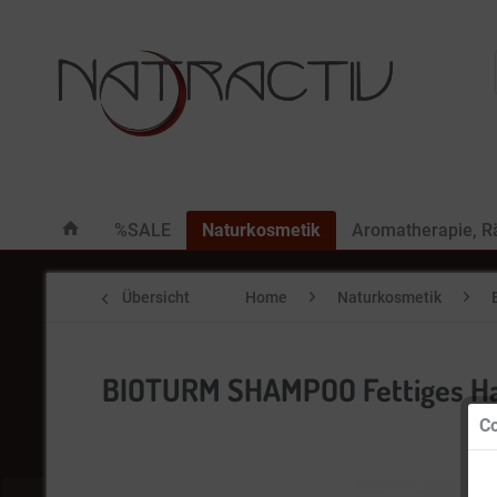
%SALE
Naturkosmetik
Aromatherapie, 
Übersicht
Home
Naturkosmetik
BIOTURM SHAMPOO Fettiges Ha
Co