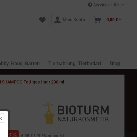
Service/Hilfe
Mein Konto
0,00 € *
bby, Haus, Garten
Tiernahrung, Tierbedarf
Blog
 SHAMPOO Fettiges Haar 200 ml
 *
9
6,95 € *
(9,5% gespart)