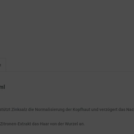
e
ml
ützt Zinksalz die Normalisierung der Kopfhaut und verzögert das Nac
Zitronen-Extrakt das Haar von der Wurzel an.