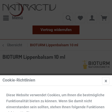
Menü
Vertrag widerrufen
Übersicht
BIOTURM Lippenbalsam 10 ml
BIOTURM Lippenbalsam 10 ml
Cookie-Richtlinien
Diese Website verwendet Cookies, um Ihnen die bestmögliche
Funktionalität bieten zu können. Wenn Sie damit nicht
einverstanden sein sollten, stehen Ihnen folgende Funktionen