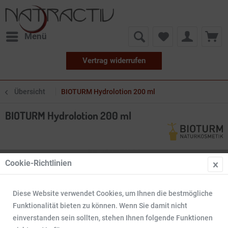
Menü
Vertrag widerrufen
Übersicht
BIOTURM Hydrolotion 200 ml
BIOTURM Hydrolotion 200 ml
Cookie-Richtlinien
Diese Website verwendet Cookies, um Ihnen die bestmögliche
Funktionalität bieten zu können. Wenn Sie damit nicht
einverstanden sein sollten, stehen Ihnen folgende Funktionen