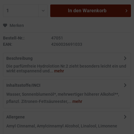
In den
Warenkorb
Merken
Bestell-Nr.:
47051
EAN:
4260026691033
Beschreibung
Die parfümfreie Hydrolotion Nr.2 zieht besonders leicht ein und
wirkt entspannend und...
mehr
Inhaltsstoffe/INCI
Wasser, Sonnenblumenöl*, mehrwertiger höherer Alkohol**,
pflanzl. Zitronen-Fettsäureester,...
mehr
Allergene
Amyl Cinnamal, Amylcinnamyl Alcohol, Linalool, Limonene