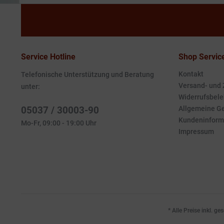
Service Hotline
Shop Servic
Kontakt
Telefonische Unterstützung und Beratung
Versand- und
unter:
Widerrufsbele
05037 / 30003-90
Allgemeine G
Kundeninform
Mo-Fr, 09:00 - 19:00 Uhr
Impressum
* Alle Preise inkl. g