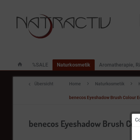
%SALE
Naturkosmetik
Aromatherapie, 
Übersicht
Home
Naturkosmetik
benecos Eyeshadow Brush Colour Ed
Co
benecos Eyeshadow Brush Colou