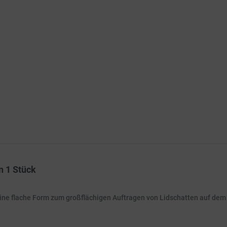
n 1 Stück
ine flache Form zum großflächigen Auftragen von Lidschatten auf de