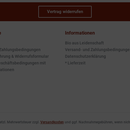
Vertrag widerrufen
e
Informationen
Bio aus Leidenschaft
 Zahlungsbedingungen
Versand- und Zahlungsbedingunge
hrung & Widerrufsformular
Datenschutzerklärung
eschäftsbedingungen mit
* Lieferzeit
ationen
esetzl. Mehrwertsteuer zzgl.
Versandkosten
und ggf. Nachnahmegebühren, wenn nicht