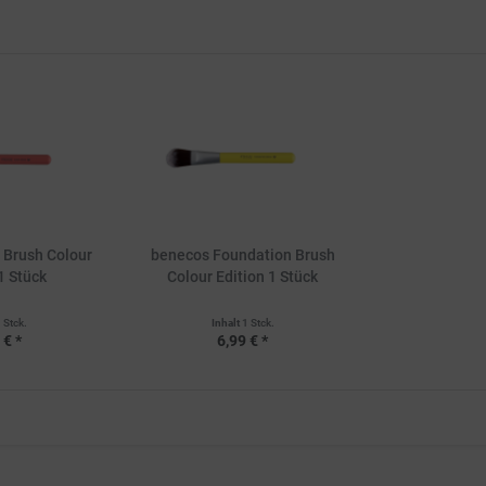
 Brush Colour
benecos Foundation Brush
1 Stück
Colour Edition 1 Stück
 Stck.
Inhalt
1 Stck.
 € *
6,99 € *