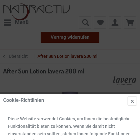
Menü
Vertrag widerrufen
Übersicht
After Sun Lotion lavera 200 ml
After Sun Lotion lavera 200 ml
Cookie-Richtlinien
Diese Website verwendet Cookies, um Ihnen die bestmögliche
Funktionalität bieten zu können. Wenn Sie damit nicht
einverstanden sein sollten, stehen Ihnen folgende Funktionen