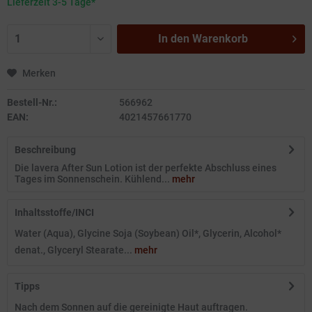
Lieferzeit 3-5 Tage*
In den
Warenkorb
Merken
Bestell-Nr.:
566962
EAN:
4021457661770
Beschreibung
Die lavera After Sun Lotion ist der perfekte Abschluss eines
Tages im Sonnenschein. Kühlend...
mehr
Inhaltsstoffe/INCI
Water (Aqua), Glycine Soja (Soybean) Oil*, Glycerin, Alcohol*
denat., Glyceryl Stearate...
mehr
Tipps
Nach dem Sonnen auf die gereinigte Haut auftragen.