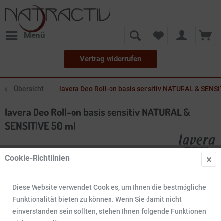
Menü
Vertrag widerrufen
Übersicht
lavera Deo Roll-on basis sensitiv NATURAL & SENSI
lavera Deo Roll-on basis sensitiv NATURAL &
SENSITIVE 50 ml
Cookie-Richtlinien
Diese Website verwendet Cookies, um Ihnen die bestmögliche
Funktionalität bieten zu können. Wenn Sie damit nicht
einverstanden sein sollten, stehen Ihnen folgende Funktionen