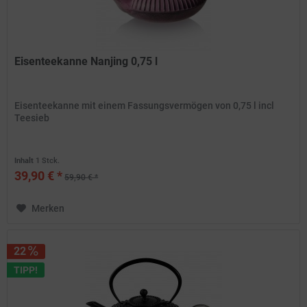
Eisenteekanne Nanjing 0,75 l
Eisenteekanne mit einem Fassungsvermögen von 0,75 l incl
Teesieb
Inhalt
1 Stck.
39,90 € *
59,90 € *
Merken
22
TIPP!