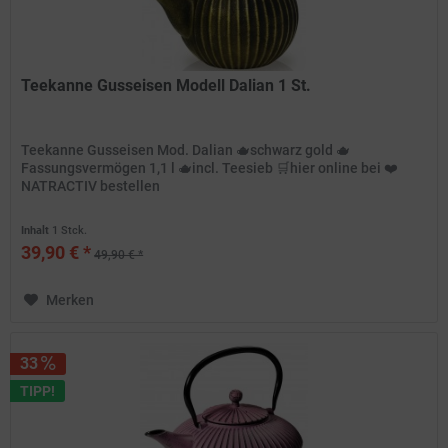
Teekanne Gusseisen Modell Dalian 1 St.
Teekanne Gusseisen Mod. Dalian 🫖schwarz gold 🫖
Fassungsvermögen 1,1 l 🫖incl. Teesieb 🛒hier online bei ❤️
NATRACTIV bestellen
Inhalt
1 Stck.
39,90 € *
49,90 € *
Merken
33
TIPP!