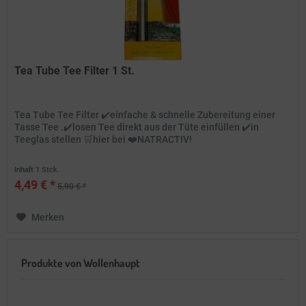
Tea Tube Tee Filter 1 St.
Tea Tube Tee Filter ✔️einfache & schnelle Zubereitung einer
Tasse Tee .✔️losen Tee direkt aus der Tüte einfüllen ✔️in
Teeglas stellen 🛒hier bei ❤️NATRACTIV!
Inhalt
1 Stck.
4,49 € *
5,90 € *
Merken
Produkte von Wollenhaupt