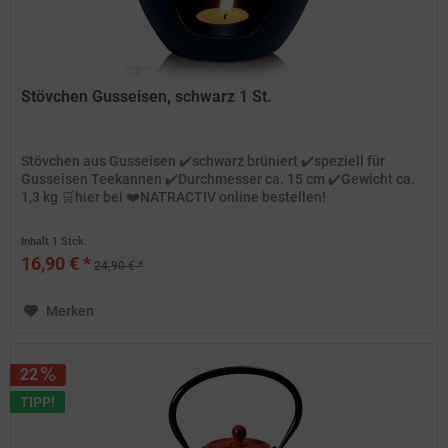
Stövchen Gusseisen, schwarz 1 St.
Stövchen aus Gusseisen ✔️schwarz brüniert ✔️speziell für
Gusseisen Teekannen ✔️Durchmesser ca. 15 cm ✔️Gewicht ca.
1,3 kg 🛒hier bei ❤️NATRACTIV online bestellen!
Inhalt
1 Stck.
16,90 € *
24,90 € *
Merken
22
TIPP!