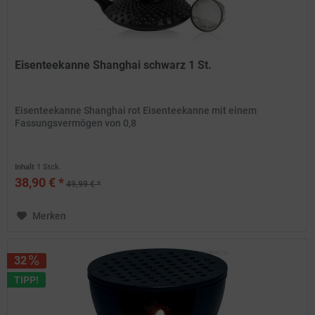
Eisenteekanne Shanghai schwarz 1 St.
Eisenteekanne Shanghai rot Eisenteekanne mit einem
Fassungsvermögen von 0,8
Inhalt
1 Stck.
38,90 € *
49,99 € *
Merken
32
TIPP!