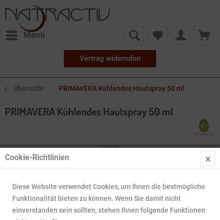
Menü
Vertrag widerrufen
Übersicht
PRIMAVERA Kühlendes Hautspray 50 ml
PRIMAVERA Kühlendes Hautspray 50 ml
Cookie-Richtlinien
Diese Website verwendet Cookies, um Ihnen die bestmögliche
Funktionalität bieten zu können. Wenn Sie damit nicht
einverstanden sein sollten, stehen Ihnen folgende Funktionen