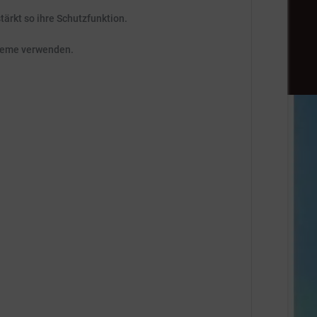
ärkt so ihre Schutzfunktion.
creme verwenden.