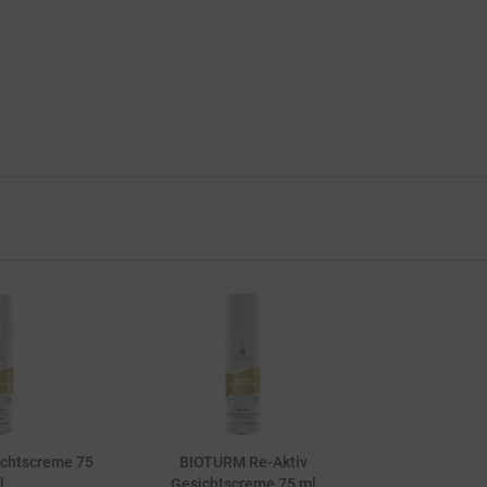
chtscreme 75
BIOTURM Re-Aktiv
l
Gesichtscreme 75 ml