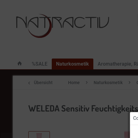
%SALE
Naturkosmetik
Aromatherapie, 
Übersicht
Home
Naturkosmetik
WELEDA Sensitiv Feuchtigkeit
Co