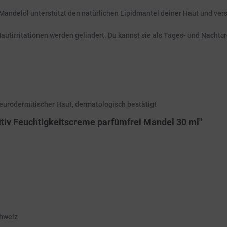
andelöl unterstützt den natürlichen Lipidmantel deiner Haut und verst
Hautirritationen werden gelindert. Du kannst sie als Tages- und Nacht
neurodermitischer Haut, dermatologisch bestätigt
tiv Feuchtigkeitscreme parfümfrei Mandel 30 ml"
chweiz