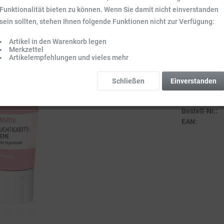
Inhalt:
0.03 l (4
Funktionalität bieten zu können. Wenn Sie damit nicht einverstanden
Preise inkl. ge
sein sollten, stehen Ihnen folgende Funktionen nicht zur Verfügung:
Sofort vers
Artikel in den Warenkorb legen
Lieferzeit 3-
Merkzettel
Artikelempfehlungen und vieles mehr
Schließen
Einverstanden
Vergleich
Bestell-Nr.:
EAN: