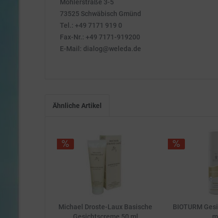
Möhlerstraße 3-5
73525 Schwäbisch Gmünd
Tel.: +49 7171 919 0
Fax-Nr.: +49 7171-919200
E-Mail: dialog@weleda.de
Ähnliche Artikel
Michael Droste-Laux Basische
BIOTURM Gesi
Gesichtscreme 50 ml
m