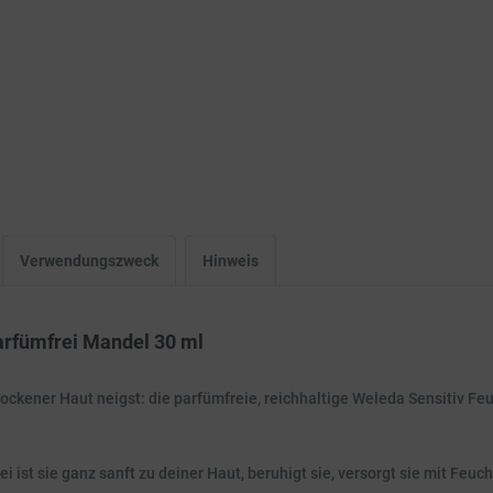
Verwendungszweck
Hinweis
arfümfrei Mandel 30 ml
, trockener Haut neigst: die parfümfreie, reichhaltige Weleda Sensitiv 
i ist sie ganz sanft zu deiner Haut, beruhigt sie, versorgt sie mit Feuch