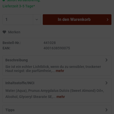
Sofort versandfertig,
Lieferzeit 3-5 Tage*
In den
Warenkorb
Merken
Bestell-Nr.:
441028
EAN:
4001638590075
Beschreibung
Sie ist ein echter Lichtblick, wenn du zu sensibler, trockener
Haut neigst: die parfümfreie,...
mehr
Inhaltsstoffe/INCI
Water (Aqua), Prunus Amygdalus Dulcis (Sweet Almond) Oil+,
Alcohol, Glyceryl Stearate SE,...
mehr
Tipps