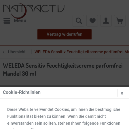
Menü
Vertrag widerrufen
Übersicht
WELEDA Sensitiv Feuchtigkeitscreme parfümfrei M
WELEDA Sensitiv Feuchtigkeitscreme parfümfrei
Mandel 30 ml
Cookie-Richtlinien
Diese Website verwendet Cookies, um Ihnen die bestmögliche
Funktionalität bieten zu können. Wenn Sie damit nicht
einverstanden sein sollten, stehen Ihnen folgende Funktionen