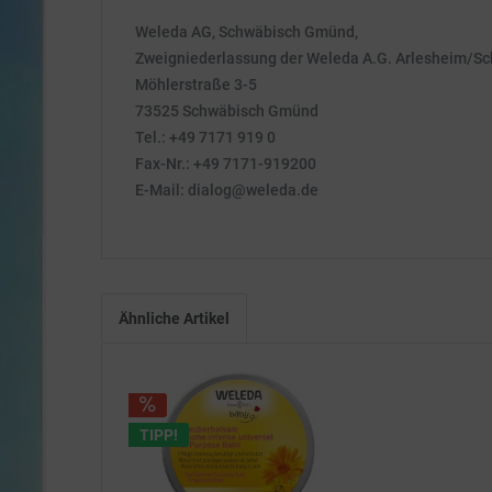
Weleda AG, Schwäbisch Gmünd,
Zweigniederlassung der Weleda A.G. Arlesheim/S
Möhlerstraße 3-5
73525 Schwäbisch Gmünd
Tel.: +49 7171 919 0
Fax-Nr.: +49 7171-919200
E-Mail: dialog@weleda.de
Ähnliche Artikel
TIPP!