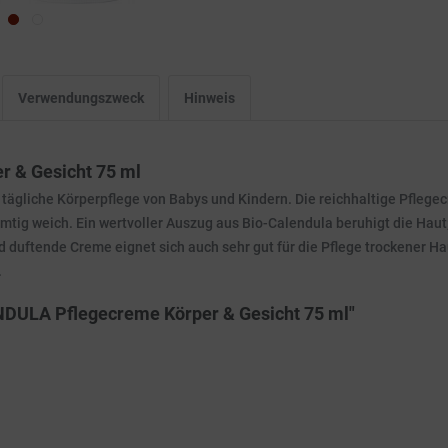
Verwendungszweck
Hinweis
 & Gesicht 75 ml
 tägliche Körperpflege von Babys und Kindern. Die reichhaltige Pflege
amtig weich. Ein wertvoller Auszug aus Bio-Calendula beruhigt die Hau
d duftende Creme eignet sich auch sehr gut für die Pflege trockener 
.
NDULA Pflegecreme Körper & Gesicht 75 ml"