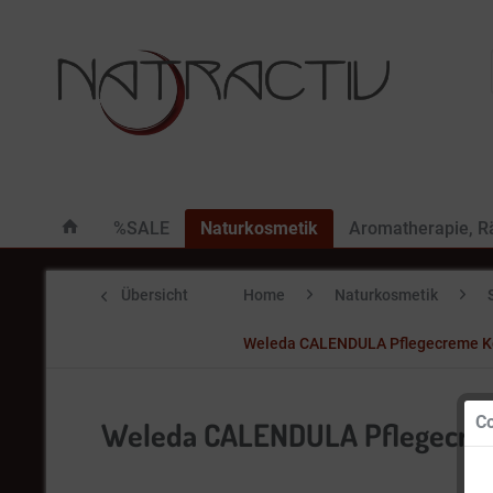
%SALE
Naturkosmetik
Aromatherapie, 
Übersicht
Home
Naturkosmetik
Weleda CALENDULA Pflegecreme Kö
Co
Weleda CALENDULA Pflegecrem