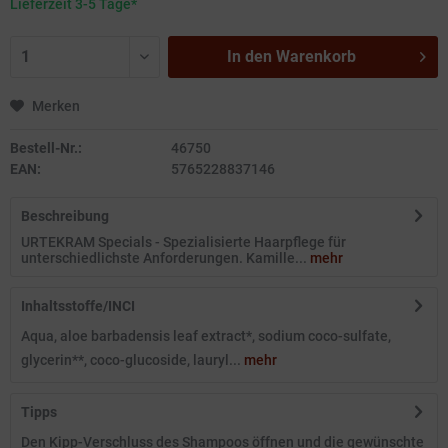
Lieferzeit 3-5 Tage*
In den
Warenkorb
Merken
Bestell-Nr.:
46750
EAN:
5765228837146
Beschreibung
URTEKRAM Specials - Spezialisierte Haarpflege für
unterschiedlichste Anforderungen. Kamille...
mehr
Inhaltsstoffe/INCI
Aqua, aloe barbadensis leaf extract*, sodium coco-sulfate,
glycerin**, coco-glucoside, lauryl...
mehr
Tipps
Den Kipp-Verschluss des Shampoos öffnen und die gewünschte