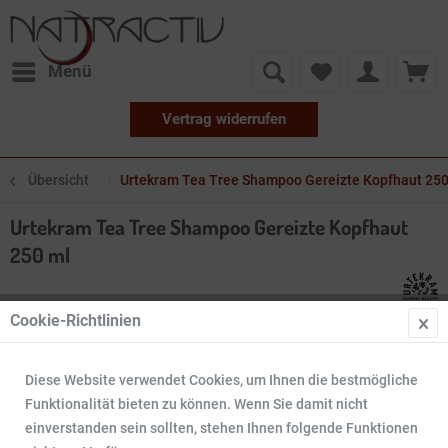
Menü
Vertrag widerrufen
Übersicht
Urtekram Tea Tree Shampoo Gereizte Kopfhaut 250
Urtekram Tea Tree Shampoo Gereizte Kopfhaut
250 ml
Cookie-Richtlinien
Diese Website verwendet Cookies, um Ihnen die bestmögliche
Funktionalität bieten zu können. Wenn Sie damit nicht
einverstanden sein sollten, stehen Ihnen folgende Funktionen