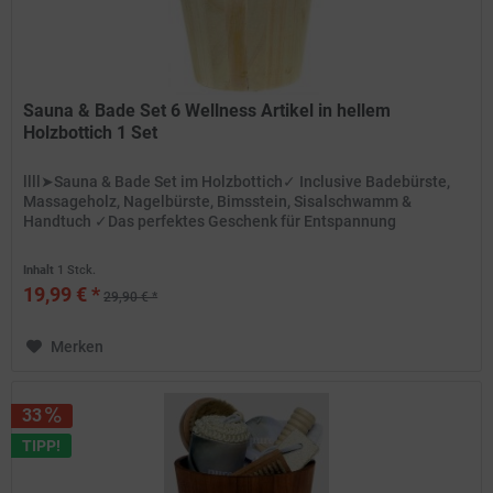
Sauna & Bade Set 6 Wellness Artikel in hellem
Holzbottich 1 Set
llll➤Sauna & Bade Set im Holzbottich✓ Inclusive Badebürste,
Massageholz, Nagelbürste, Bimsstein, Sisalschwamm &
Handtuch ✓Das perfektes Geschenk für Entspannung
Inhalt
1 Stck.
19,99 € *
29,90 € *
Merken
33
TIPP!