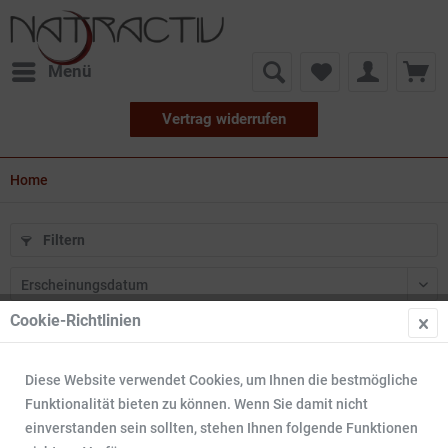
Menü
Vertrag widerrufen
Home
Filtern
Cookie-Richtlinien
18
Diese Website verwendet Cookies, um Ihnen die bestmögliche
TIPP!
Funktionalität bieten zu können. Wenn Sie damit nicht
einverstanden sein sollten, stehen Ihnen folgende Funktionen