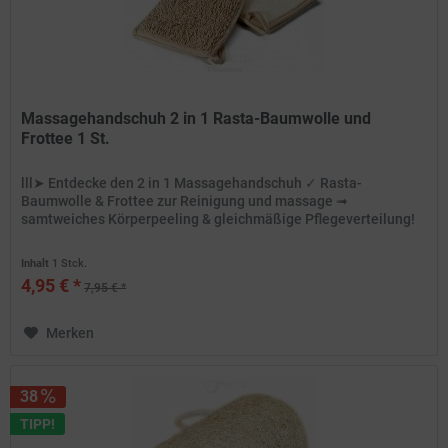
Massagehandschuh 2 in 1 Rasta-Baumwolle und
Frottee 1 St.
lll➤ Entdecke den 2 in 1 Massagehandschuh ✓ Rasta-
Baumwolle & Frottee zur Reinigung und massage ➟
samtweiches Körperpeeling & gleichmäßige Pflegeverteilung!
Inhalt
1 Stck.
4,95 € *
7,95 € *
Merken
38
TIPP!