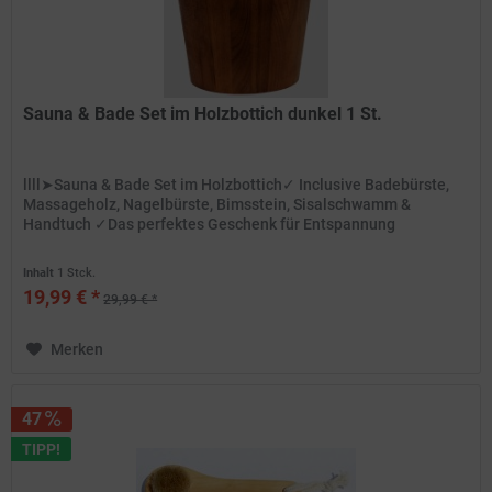
Sauna & Bade Set im Holzbottich dunkel 1 St.
llll➤Sauna & Bade Set im Holzbottich✓ Inclusive Badebürste,
Massageholz, Nagelbürste, Bimsstein, Sisalschwamm &
Handtuch ✓Das perfektes Geschenk für Entspannung
Inhalt
1 Stck.
19,99 € *
29,99 € *
Merken
47
TIPP!