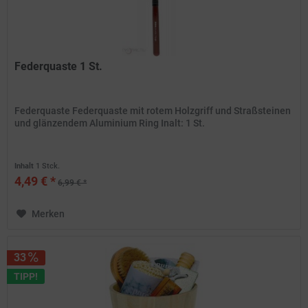
Federquaste 1 St.
Federquaste Federquaste mit rotem Holzgriff und Straßsteinen
und glänzendem Aluminium Ring Inalt: 1 St.
Inhalt
1 Stck.
4,49 € *
6,99 € *
Merken
33
TIPP!