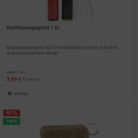
Kopfmassagegerät 1 St.
Kopfmassagegerät mit 12 Druckpunkten in einem Karton.
Aluminium mit Holz-Knopf
Inhalt
1 Stck.
3,99 € *
6,99 € *
Merken
50
TIPP!