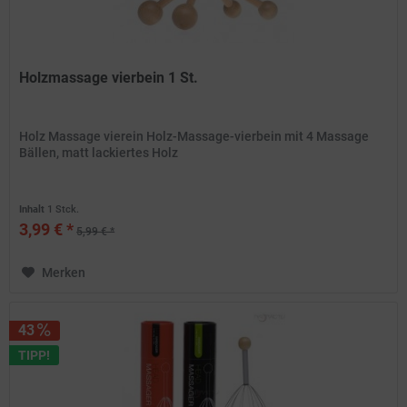
Holzmassage vierbein 1 St.
Holz Massage vierein Holz-Massage-vierbein mit 4 Massage
Bällen, matt lackiertes Holz
Inhalt
1 Stck.
3,99 € *
5,99 € *
Merken
43
TIPP!