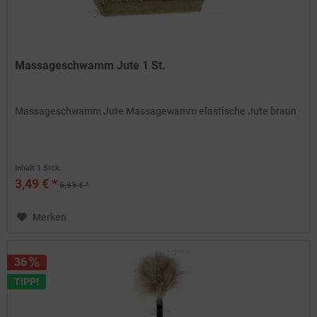
Massageschwamm Jute 1 St.
Massageschwamm Jute Massagewamm elastische Jute braun
Inhalt
1 Stck.
3,49 € *
6,99 € *
Merken
36
TIPP!