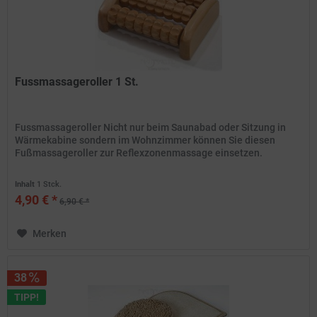
Fussmassageroller 1 St.
Fussmassageroller Nicht nur beim Saunabad oder Sitzung in
Wärmekabine sondern im Wohnzimmer können Sie diesen
Fußmassageroller zur Reflexzonenmassage einsetzen.
Inhalt
1 Stck.
4,90 € *
6,90 € *
Merken
38
TIPP!