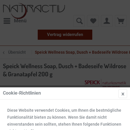
Menü
Vertrag widerrufen
Übersicht
Speick Wellness Soap, Dusch + Badeseife Wildrose 
Speick Wellness Soap, Dusch + Badeseife Wildrose
& Granatapfel 200 g
Cookie-Richtlinien
Diese Website verwendet Cookies, um Ihnen die bestmögliche
Funktionalität bieten zu können. Wenn Sie damit nicht
einverstanden sein sollten, stehen Ihnen folgende Funktionen