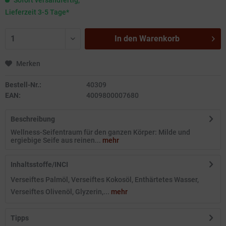
Sofort versandfertig,
Lieferzeit 3-5 Tage*
In den
Warenkorb
Merken
Bestell-Nr.:
40309
EAN:
4009800007680
Beschreibung
Wellness-Seifentraum für den ganzen Körper: Milde und
ergiebige Seife aus reinen...
mehr
Inhaltsstoffe/INCI
Verseiftes Palmöl, Verseiftes Kokosöl, Enthärtetes Wasser,
Verseiftes Olivenöl, Glyzerin,...
mehr
Tipps