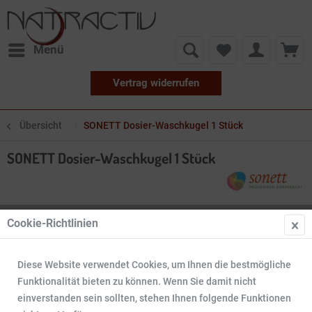
Menü
Vertrag widerrufen
Übersicht
SONETT Dosier-Waschkugel 1 Stück
SONETT Dosier-Waschkugel 1 Stück
Cookie-Richtlinien
Diese Website verwendet Cookies, um Ihnen die bestmögliche
Funktionalität bieten zu können. Wenn Sie damit nicht
einverstanden sein sollten, stehen Ihnen folgende Funktionen