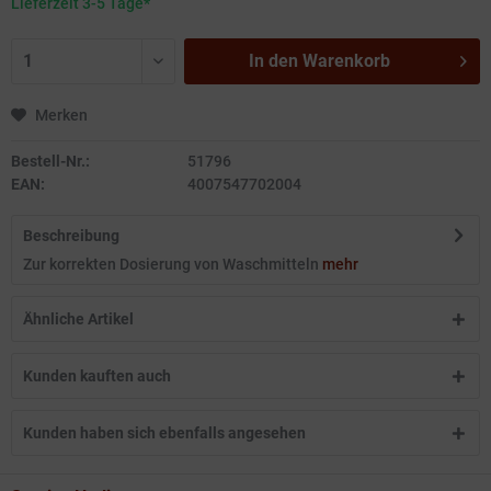
Lieferzeit 3-5 Tage*
In den
Warenkorb
Merken
Bestell-Nr.:
51796
EAN:
4007547702004
Beschreibung
Zur korrekten Dosierung von Waschmitteln
mehr
Ähnliche Artikel
Kunden kauften auch
Kunden haben sich ebenfalls angesehen