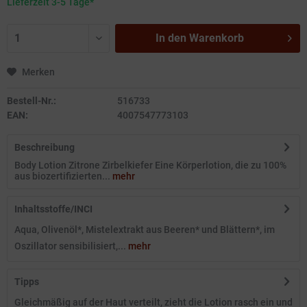
Lieferzeit 3-5 Tage*
In den
Warenkorb
Merken
Bestell-Nr.:
516733
EAN:
4007547773103
Beschreibung
Body Lotion Zitrone Zirbelkiefer Eine Körperlotion, die zu 100%
aus biozertifizierten...
mehr
Inhaltsstoffe/INCI
Aqua, Olivenöl*, Mistelextrakt aus Beeren* und Blättern*, im
Oszillator sensibilisiert,...
mehr
Tipps
Gleichmäßig auf der Haut verteilt, zieht die Lotion rasch ein und