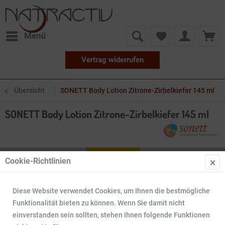
Menü
Vertrag widerrufen
Übersicht
SONETT Body Lotion Zitrone-Zirbelkiefer 145 ml
SONETT Body Lotion Zitrone-Zirbelkiefer 145 ml
Cookie-Richtlinien
Diese Website verwendet Cookies, um Ihnen die bestmögliche
Funktionalität bieten zu können. Wenn Sie damit nicht
einverstanden sein sollten, stehen Ihnen folgende Funktionen