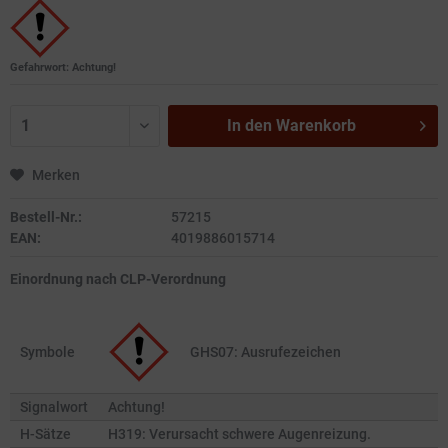
Gefahrwort: Achtung!
In den
Warenkorb
Merken
Bestell-Nr.:
57215
EAN:
4019886015714
Einordnung nach CLP-Verordnung
Symbole
GHS07: Ausrufezeichen
Signalwort
Achtung!
H-Sätze
H319: Verursacht schwere Augenreizung.