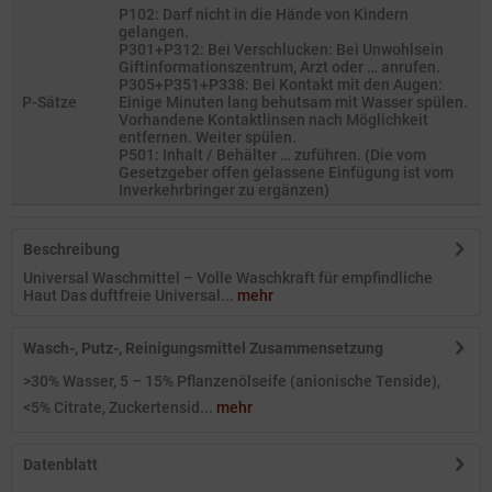
P102: Darf nicht in die Hände von Kindern
gelangen.
P301+P312: Bei Verschlucken: Bei Unwohlsein
Giftinformationszentrum, Arzt oder … anrufen.
P305+P351+P338: Bei Kontakt mit den Augen:
P-Sätze
Einige Minuten lang behutsam mit Wasser spülen.
Vorhandene Kontaktlinsen nach Möglichkeit
entfernen. Weiter spülen.
P501: Inhalt / Behälter … zuführen. (Die vom
Gesetzgeber offen gelassene Einfügung ist vom
Inverkehrbringer zu ergänzen)
Beschreibung
Universal Waschmittel – Volle Waschkraft für empfindliche
Haut Das duftfreie Universal...
mehr
Wasch-, Putz-, Reinigungsmittel Zusammensetzung
>30% Wasser, 5 – 15% Pflanzenölseife (anionische Tenside),
<5% Citrate, Zuckertensid...
mehr
Datenblatt