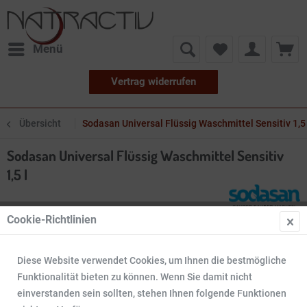
Menü
Vertrag widerrufen
Übersicht
Sodasan Universal Flüssig Waschmittel Sensitiv 1,5 
Sodasan Universal Flüssig Waschmittel Sensitiv
1,5 l
Cookie-Richtlinien
Diese Website verwendet Cookies, um Ihnen die bestmögliche
Funktionalität bieten zu können. Wenn Sie damit nicht
einverstanden sein sollten, stehen Ihnen folgende Funktionen