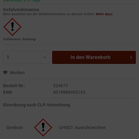
Lieferzeit 3-5 Tage*
Gefahrenhinweise
Bitte beachten Sie die Gefahrenhinweise zu diesem Artikel.
Mehr dazu.
Gefahrwort: Achtung!
In den
Warenkorb
Merken
Bestell-Nr.:
524677
EAN:
4019886002165
Einordnung nach CLP-Verordnung
Symbole
GHS07: Ausrufezeichen