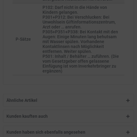
P102: Darf nicht in die Hände von
Kindern gelangen.
P301+P312: Bei Verschlucken: Bei
Unwohlsein Giftinformationszentrum,
Arzt oder … anrufen.
P305+P351+P338: Bei Kontakt mit den
Augen: Einige Minuten lang behutsam
P-Sätze
mit Wasser spülen. Vorhandene
Kontaktlinsen nach Möglichkeit
entfernen. Weiter spülen.
P501: Inhalt / Behälter … zuführen. (Die
vom Gesetzgeber offen gelassene
Einfügung ist vom Inverkehrbringer zu
ergänzen)
Ähnliche Artikel
Kunden kauften auch
Kunden haben sich ebenfalls angesehen