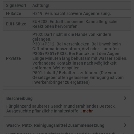
Signalwort
Achtung!
H-Sätze
H319: Verursacht schwere Augenreizung.
EUH208: Enthält Limonene. Kann allergische
EUH-Sätze
Reaktionen hervorrufen.
P102: Darf nicht in die Hände von Kindern
gelangen.
P301+P312: Bei Verschlucken: Bei Unwohlsein
Giftinformationszentrum, Arzt oder … anrufen.
P305+P351+P338: Bei Kontakt mit den Augen:
P-Sätze
Einige Minuten lang behutsam mit Wasser spülen.
Vorhandene Kontaktlinsen nach Möglichkeit
entfernen. Weiter spülen.
P501: Inhalt / Behälter … zuführen. (Die vom
Gesetzgeber offen gelassene Einfügung ist vom
Inverkehrbringer zu ergänzen)
Beschreibung
Für glänzend sauberes Geschirr und strahlendes Besteck.
Ausgesuchte pflanzliche Inhaltsstoffe...
mehr
Wasch-, Putz-, Reinigungsmittel Zusammensetzung