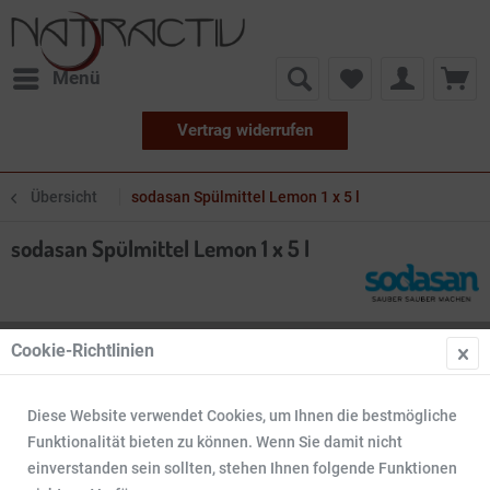
Menü
Vertrag widerrufen
Übersicht
sodasan Spülmittel Lemon 1 x 5 l
sodasan Spülmittel Lemon 1 x 5 l
Cookie-Richtlinien
Diese Website verwendet Cookies, um Ihnen die bestmögliche
Funktionalität bieten zu können. Wenn Sie damit nicht
einverstanden sein sollten, stehen Ihnen folgende Funktionen