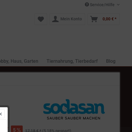
Service/Hilfe
Mein Konto
0,00 € *
bby, Haus, Garten
Tiernahrung, Tierbedarf
Blog
€ *
5
17,18 € *
(5,18% gespart)