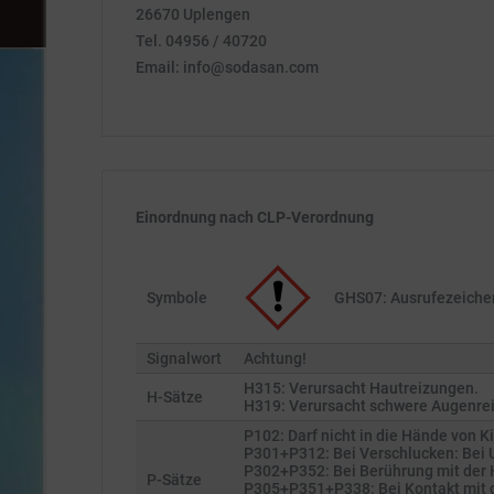
26670 Uplengen
Tel. 04956 / 40720
Email: info@sodasan.com
Einordnung nach CLP-Verordnung
Symbole
GHS07: Ausrufezeiche
Signalwort
Achtung!
H315: Verursacht Hautreizungen.
H-Sätze
H319: Verursacht schwere Augenre
P102: Darf nicht in die Hände von 
P301+P312: Bei Verschlucken: Bei U
P302+P352: Bei Berührung mit der H
P-Sätze
P305+P351+P338: Bei Kontakt mit d