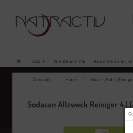
%SALE
Naturkosmetik
Aromatherapie, R
Übersicht
Home
Wasch-, Putz-, Reinig
Sodasan Allzweck Reiniger 4 l (4
Co