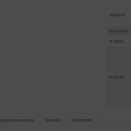
Symbole
Signalwort
H-Sätze
P-Sätze
l Zusammensetzung
Hinweis
Datenblatt