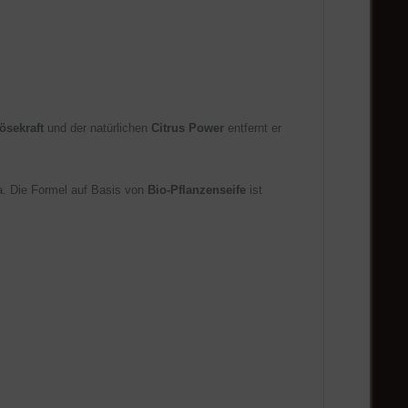
ösekraft
und der natürlichen
Citrus Power
entfernt er
ma. Die Formel auf Basis von
Bio-Pflanzenseife
ist