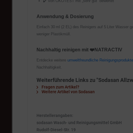
✔️ Von ÖKOTEST mit „sehr gut“ bewertet
Anwendung & Dosierung
Einfach 30 ml (2 EL) des Reinigers auf 5 Liter Wasser g
weniger Plastikmüll.
Nachhaltig reinigen mit ❤️NATRACTIV
Entdecke weitere
umweltfreundliche Reinigungsprodukt
Nachhaltigkeit.
Weiterführende Links zu "Sodasan Allzwec
Fragen zum Artikel?
Weitere Artikel von Sodasan
Herstellerangaben:
sodasan Wasch- und Reinigungsmittel GmbH
Rudolf-Diesel-Str. 19