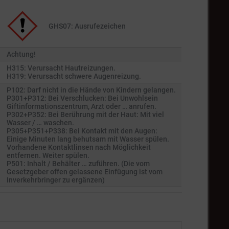
GHS07: Ausrufezeichen
Achtung!
H315: Verursacht Hautreizungen.
H319: Verursacht schwere Augenreizung.
P102: Darf nicht in die Hände von Kindern gelangen.
P301+P312: Bei Verschlucken: Bei Unwohlsein
Giftinformationszentrum, Arzt oder … anrufen.
P302+P352: Bei Berührung mit der Haut: Mit viel
Wasser / … waschen.
P305+P351+P338: Bei Kontakt mit den Augen:
Einige Minuten lang behutsam mit Wasser spülen.
Vorhandene Kontaktlinsen nach Möglichkeit
entfernen. Weiter spülen.
P501: Inhalt / Behälter … zuführen. (Die vom
Gesetzgeber offen gelassene Einfügung ist vom
Inverkehrbringer zu ergänzen)