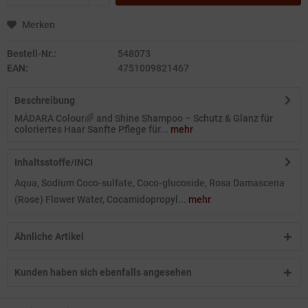
Merken
Bestell-Nr.:
548073
EAN:
4751009821467
Beschreibung
MÁDARA Colour🌈 and Shine Shampoo – Schutz & Glanz für
coloriertes Haar Sanfte Pflege für...
mehr
Inhaltsstoffe/INCI
Aqua, Sodium Coco-sulfate, Coco-glucoside, Rosa Damascena
(Rose) Flower Water, Cocamidopropyl...
mehr
Ähnliche Artikel
Kunden haben sich ebenfalls angesehen