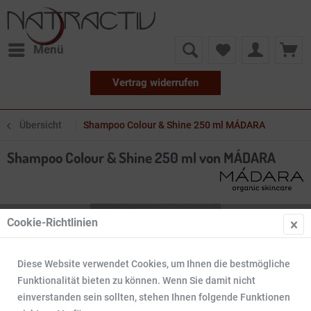
Menü
Vertrag widerrufen
Übersicht
Shampoo Colour & Shine 250 ml MÁDARA
Shampoo Colour & Shine 250 ml von MÁDARA
Cookie-Richtlinien
Diese Website verwendet Cookies, um Ihnen die bestmögliche
Funktionalität bieten zu können. Wenn Sie damit nicht
einverstanden sein sollten, stehen Ihnen folgende Funktionen