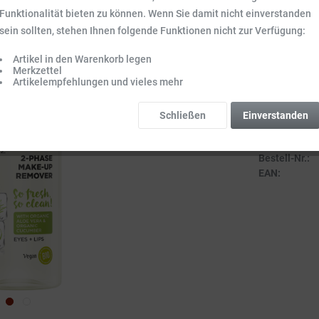
Inhalt:
0.1 l (64,
Funktionalität bieten zu können. Wenn Sie damit nicht einverstanden
Preise inkl. ge
sein sollten, stehen Ihnen folgende Funktionen nicht zur Verfügung:
Sofort vers
Artikel in den Warenkorb legen
Lieferzeit 3-
Merkzettel
Artikelempfehlungen und vieles mehr
Schließen
Einverstanden
Vergleich
Bestell-Nr.:
EAN: