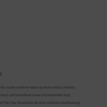
l
io-Gurke entfernt Make-up Reste mild & effektiv.
 Haut und hinterlässt einen erfrischenden Duft.
em Flip-Top Verschluss für eine einfache Handhabung.