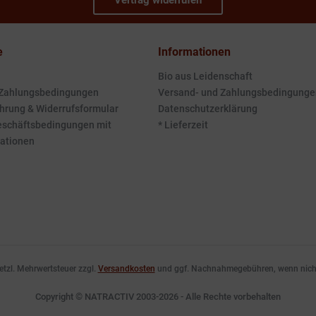
Vertrag widerrufen
e
Informationen
Bio aus Leidenschaft
 Zahlungsbedingungen
Versand- und Zahlungsbedingunge
hrung & Widerrufsformular
Datenschutzerklärung
eschäftsbedingungen mit
* Lieferzeit
ationen
esetzl. Mehrwertsteuer zzgl.
Versandkosten
und ggf. Nachnahmegebühren, wenn nicht
Copyright © NATRACTIV 2003-2026 - Alle Rechte vorbehalten