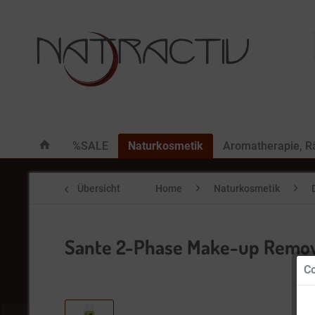
%SALE
Naturkosmetik
Aromatherapie, 
Übersicht
Home
Naturkosmetik
Sante 2-Phase Make-up Remov
Co