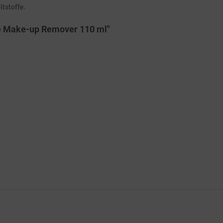
tstoffe.
se Make-up Remover 110 ml"