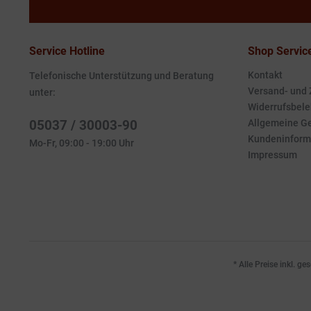
Service Hotline
Shop Servic
Kontakt
Telefonische Unterstützung und Beratung
Versand- und
unter:
Widerrufsbele
05037 / 30003-90
Allgemeine G
Kundeninform
Mo-Fr, 09:00 - 19:00 Uhr
Impressum
* Alle Preise inkl. g