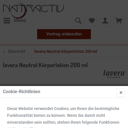
Menü
Vertrag widerrufen
Übersicht
lavera Neutral Körperlotion 200 ml
lavera Neutral Körperlotion 200 ml
Cookie-Richtlinien
Diese Website verwendet Cookies, um Ihnen die bestmögliche
Funktionalität bieten zu können. Wenn Sie damit nicht
einverstanden sein sollten, stehen Ihnen folgende Funktionen