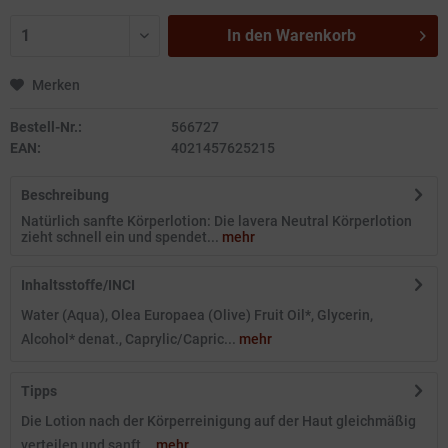
In den
Warenkorb
Merken
Bestell-Nr.:
566727
EAN:
4021457625215
Beschreibung
Natürlich sanfte Körperlotion: Die lavera Neutral Körperlotion
zieht schnell ein und spendet...
mehr
Inhaltsstoffe/INCI
Water (Aqua), Olea Europaea (Olive) Fruit Oil*, Glycerin,
Alcohol* denat., Caprylic/Capric...
mehr
Tipps
Die Lotion nach der Körperreinigung auf der Haut gleichmäßig
verteilen und sanft...
mehr