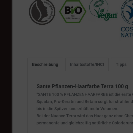
Beschreibung
Inhaltsstoffe/INCI
Tipps
Sante Pflanzen-Haarfarbe Terra 100 g
"SANTE 100 % PFLANZENHAARFARBE ist die erste Col
Squalan, Pro-Keratin und Betain sorgt für strahlen
bis in die Spitzen und erhält mehr Volumen.
Bei der Nuance Terra wird das Haar ganz ohne Chem
permanente und gleichzeitig natürliche Colorierun