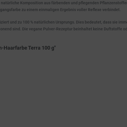
 natürliche Komposition aus färbenden und pflegenden Pflanzenstoffen
usgangsfarbe zu einem einmaligen Ergebnis voller Reflexe verbindet.
ziert und zu 100 % natürlichen Ursprungs. Dies bedeutet, dass sie imm
d sind. Die vegane Pulver-Rezeptur beinhaltet keine Duftstoffe ode
n-Haarfarbe Terra 100 g"