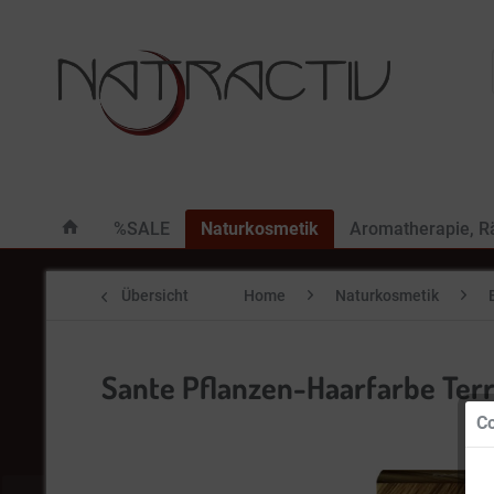
%SALE
Naturkosmetik
Aromatherapie, 
Übersicht
Home
Naturkosmetik
Sante Pflanzen-Haarfarbe Terr
Co