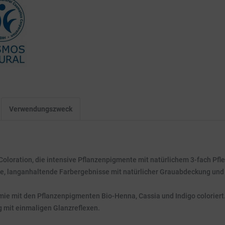
Verwendungszweck
oration, die intensive Pflanzenpigmente mit natürlichem 3-fach Pfle
de, langanhaltende Farbergebnisse mit natürlicher Grauabdeckung und s
ie mit den Pflanzenpigmenten Bio-Henna, Cassia und Indigo coloriert.
g mit einmaligen Glanzreflexen.