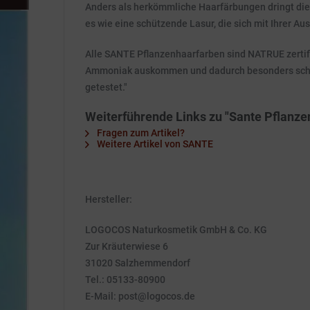
Anders als herkömmliche Haarfärbungen dringt die
es wie eine schützende Lasur, die sich mit Ihrer A
Alle SANTE Pflanzenhaarfarben sind NATRUE zertifi
Ammoniak auskommen und dadurch besonders schonen
getestet."
Weiterführende Links zu "Sante Pflanze
Fragen zum Artikel?
Weitere Artikel von SANTE
Hersteller:
LOGOCOS Naturkosmetik GmbH & Co. KG
Zur Kräuterwiese 6
31020 Salzhemmendorf
Tel.: 05133-80900
E-Mail: post@logocos.de