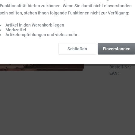
Inhalt:
0.006 l (
Funktionalität bieten zu können. Wenn Sie damit nicht einverstanden
Preise inkl. ge
sein sollten, stehen Ihnen folgende Funktionen nicht zur Verfügung:
Sofort vers
Artikel in den Warenkorb legen
Lieferzeit 3-
Merkzettel
Artikelempfehlungen und vieles mehr
Schließen
Einverstanden
Vergleich
Bestell-Nr.:
EAN: