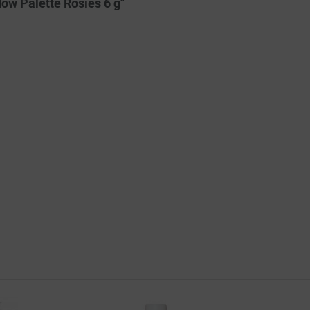
ow Palette Rosies 6 g"