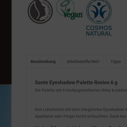
Beschreibung
Inhaltsstoffe/INCI
Tipps
Sante Eyeshadow Palette Rosies 6 g
Die Palette mit 6 hochpigmentierten shiny & matten 
Den Lidschatten mit dem integrierten Eyeshadow-Ap
Applikator oder Finger leicht anfeuchten. Dank des 