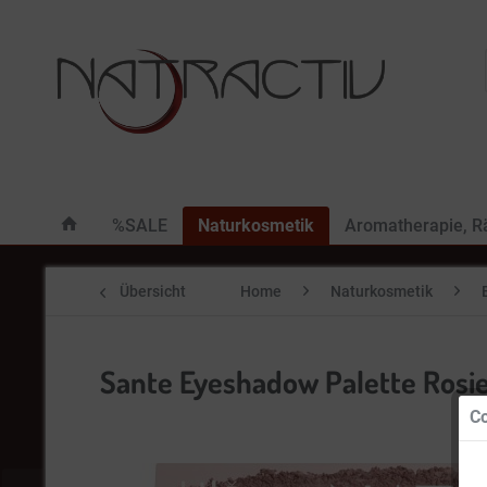
%SALE
Naturkosmetik
Aromatherapie, 
Übersicht
Home
Naturkosmetik
Sante Eyeshadow Palette Rosie
Co