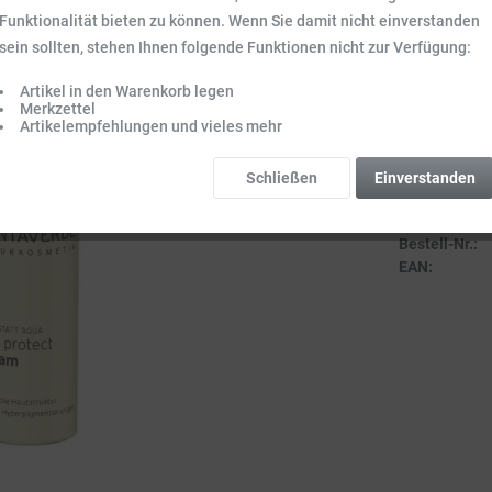
Inhalt:
0.03 l (1
Funktionalität bieten zu können. Wenn Sie damit nicht einverstanden
Preise inkl. ge
sein sollten, stehen Ihnen folgende Funktionen nicht zur Verfügung:
Sofort vers
Artikel in den Warenkorb legen
Lieferzeit 3-
Merkzettel
Artikelempfehlungen und vieles mehr
Schließen
Einverstanden
Vergleich
Bestell-Nr.:
EAN: