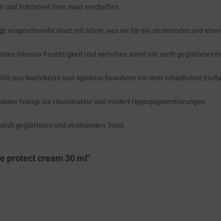
it und Schönheit Ihrer Haut erschaffen.
gt anspruchsvolle Haut mit allem, was sie für ein strahlendes und eb
den intensiv Feuchtigkeit und verleihen somit ein sanft geglättetes H
 Öle aus Nachtkerze und Aprikose bewahren vor dem schädlichen Einflus
akten festigt die Hautstruktur und mildert Hyperpigmentierungen.
sanft geglätteten und strahlenden Teint.
e protect cream 30 ml"