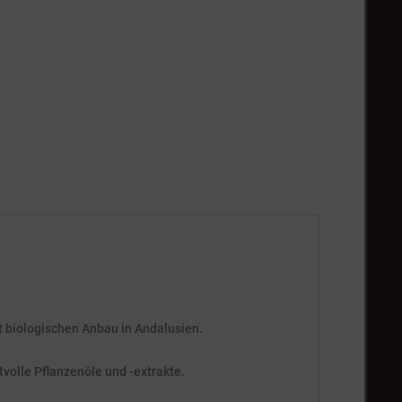
rt biologischen Anbau in Andalusien.
volle Pflanzenöle und -extrakte.