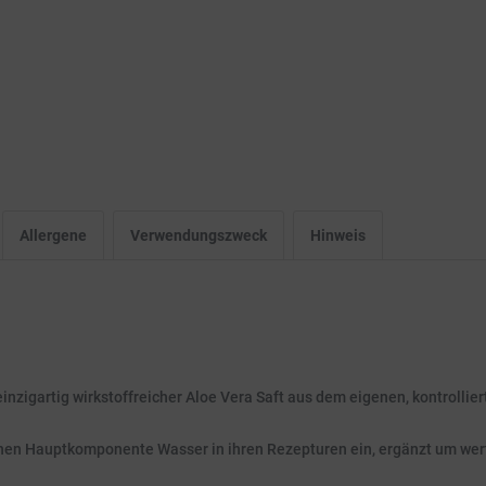
Allergene
Verwendungszweck
Hinweis
inzigartig wirkstoffreicher Aloe Vera Saft aus dem eigenen, kontrollie
ichen Hauptkomponente Wasser in ihren Rezepturen ein, ergänzt um wert