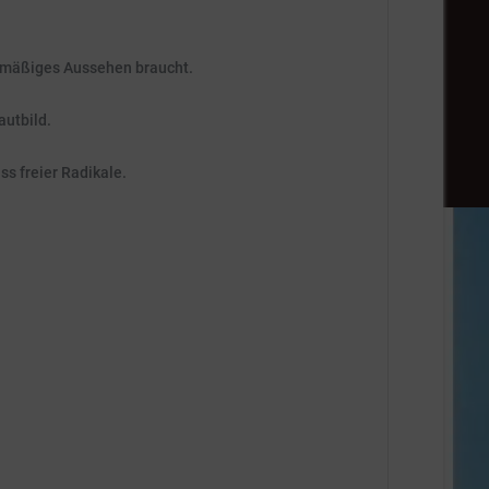
enmäßiges Aussehen braucht.
autbild.
s freier Radikale.