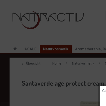
%SALE
Naturkosmetik
Aromatherapie, 
Übersicht
Home
Naturkosmetik
Santaverde age protect cream
Co