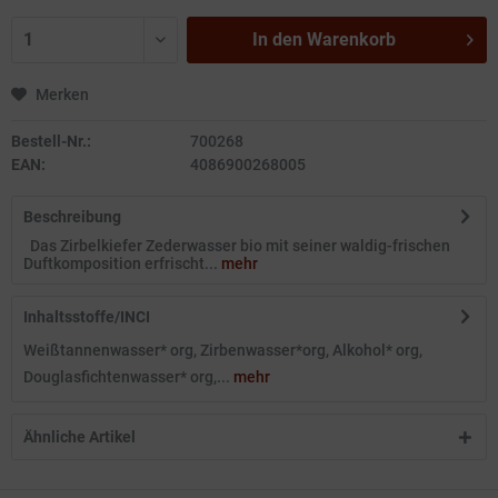
In den
Warenkorb
Merken
Bestell-Nr.:
700268
EAN:
4086900268005
Beschreibung
Das Zirbelkiefer Zederwasser bio mit seiner waldig-frischen
Duftkomposition erfrischt...
mehr
Inhaltsstoffe/INCI
Weißtannenwasser* org, Zirbenwasser*org, Alkohol* org,
Douglasfichtenwasser* org,...
mehr
Ähnliche Artikel