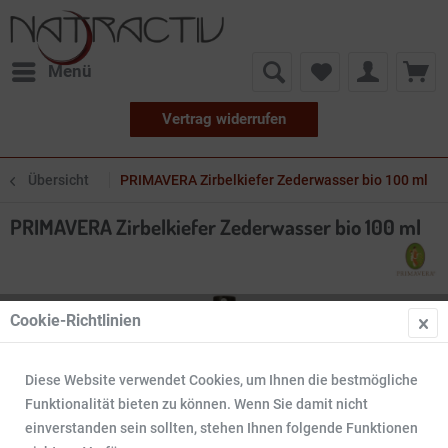
Menü
Vertrag widerrufen
Übersicht
PRIMAVERA Zirbelkiefer Zederwasser bio 100 ml
PRIMAVERA Zirbelkiefer Zederwasser bio 100 ml
Cookie-Richtlinien
Diese Website verwendet Cookies, um Ihnen die bestmögliche
Funktionalität bieten zu können. Wenn Sie damit nicht
einverstanden sein sollten, stehen Ihnen folgende Funktionen