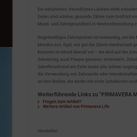
Ein natürliches, freundliches Lächeln wirkt einla
Dabei sind schöne, gesunde Zähne zum Großteil e
Mund- und Zahngesundheit in Wechselbeziehung zu
Regelmäßiges Zähneputzen ist notwendig, um die M
Mundes aus. Egal, wie gut die Zähne mechanisch ge
kommen im Mund überall vor – sie sind auf der Zun
Zahnbelag, auch Plaque genannt, entwickeln. Zahnb
Zahnfleischrand am Zahn sowie alle schwer zugän
die Verwendung von Zahnseide oder Interdentalbür
an den Stellen, die weder mit einer Zahnbürste noc
Weiterführende Links zu "PRIMAVERA M
Fragen zum Artikel?
Weitere Artikel von Primavera Life
Hersteller: