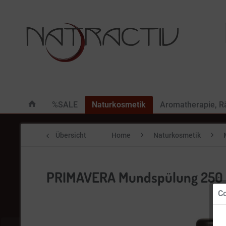
%SALE
Naturkosmetik
Aromatherapie, 
Übersicht
Home
Naturkosmetik
PRIMAVERA Mundspülung 250
Co