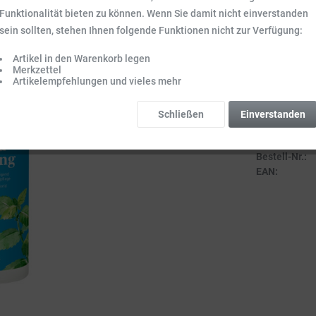
Inhalt:
0.25 l (35
Funktionalität bieten zu können. Wenn Sie damit nicht einverstanden
Preise inkl. ge
sein sollten, stehen Ihnen folgende Funktionen nicht zur Verfügung:
Sofort vers
Artikel in den Warenkorb legen
Lieferzeit 3-
Merkzettel
Artikelempfehlungen und vieles mehr
Schließen
Einverstanden
Vergleich
Bestell-Nr.:
EAN: