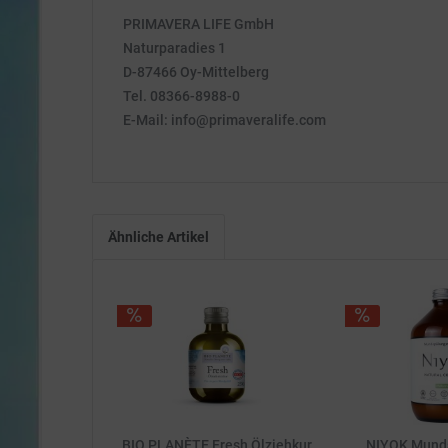
PRIMAVERA LIFE GmbH
Naturparadies 1
D-87466 Oy-Mittelberg
Tel. 08366-8988-0
E-Mail: info@primaveralife.com
Ähnliche Artikel
BIO PLANÈTE Fresh Ölziehkur
NIYOK Mund