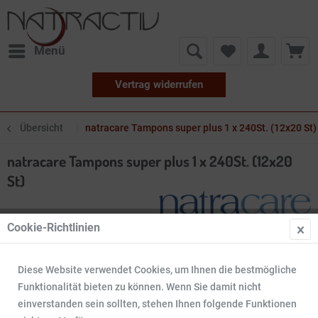
Menü
Vertrag widerrufen
Übersicht
natracare Tampons super plus 1 x 240St. (12x20 St)
natracare Tampons super plus 1 x 240St. (12x20
St)
Cookie-Richtlinien
Diese Website verwendet Cookies, um Ihnen die bestmögliche
Funktionalität bieten zu können. Wenn Sie damit nicht
einverstanden sein sollten, stehen Ihnen folgende Funktionen