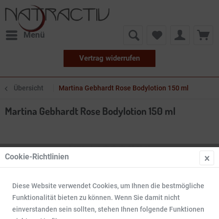
Menü
Vertrag widerrufen
Übersicht
Martina Gebhardt Rose Bodylotion 150 ml
Martina Gebhardt Rose Bodylotion 150 ml
Cookie-Richtlinien
Diese Website verwendet Cookies, um Ihnen die bestmögliche
Funktionalität bieten zu können. Wenn Sie damit nicht
einverstanden sein sollten, stehen Ihnen folgende Funktionen