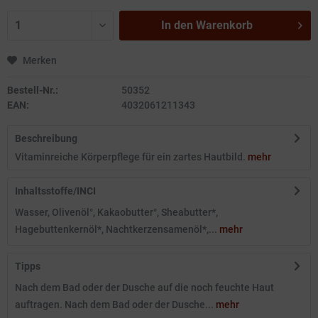
In den
Warenkorb
Merken
Bestell-Nr.:
50352
EAN:
4032061211343
Beschreibung
Vitaminreiche Körperpflege für ein zartes Hautbild.
mehr
Inhaltsstoffe/INCI
Wasser, Olivenöl°, Kakaobutter°, Sheabutter*,
Hagebuttenkernöl*, Nachtkerzensamenöl*,...
mehr
Tipps
Nach dem Bad oder der Dusche auf die noch feuchte Haut
auftragen. Nach dem Bad oder der Dusche...
mehr