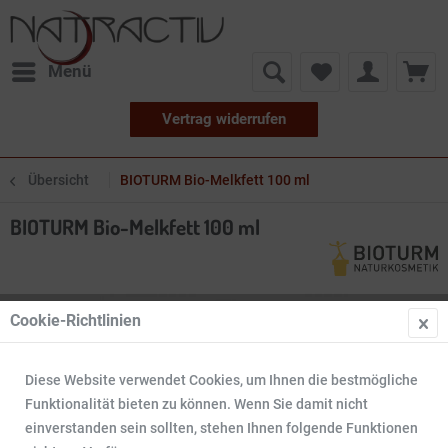
Menü
Vertrag widerrufen
Übersicht
BIOTURM Bio-Melkfett 100 ml
BIOTURM Bio-Melkfett 100 ml
Cookie-Richtlinien
Diese Website verwendet Cookies, um Ihnen die bestmögliche
Funktionalität bieten zu können. Wenn Sie damit nicht
einverstanden sein sollten, stehen Ihnen folgende Funktionen