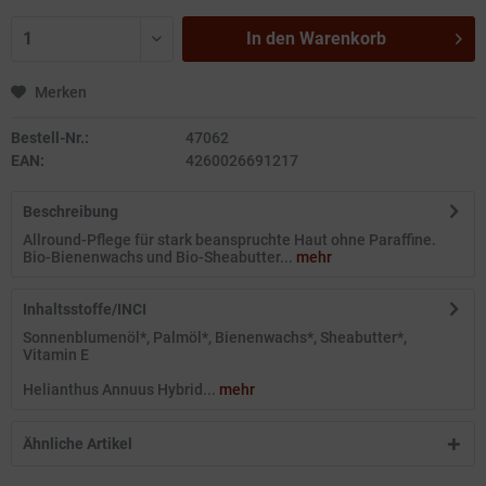
In den
Warenkorb
Merken
Bestell-Nr.:
47062
EAN:
4260026691217
Beschreibung
Allround-Pflege für stark beanspruchte Haut ohne Paraffine.
Bio-Bienenwachs und Bio-Sheabutter...
mehr
Inhaltsstoffe/INCI
Sonnenblumenöl*, Palmöl*, Bienenwachs*, Sheabutter*,
Vitamin E
Helianthus Annuus Hybrid...
mehr
Ähnliche Artikel