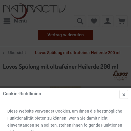
Menü
Vertrag widerrufen
Übersicht
Luvos Spülung mit ultrafeiner Heilerde 200 ml
Luvos Spülung mit ultrafeiner Heilerde 200 ml
Cookie-Richtlinien
Diese Website verwendet Cookies, um Ihnen die bestmögliche
Funktionalität bieten zu können. Wenn Sie damit nicht
einverstanden sein sollten, stehen Ihnen folgende Funktionen