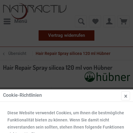
Menü
Vertrag widerrufen
Übersicht
Hair Repair Spray silicea 120 ml Hübner
Hair Repair Spray silicea 120 ml von Hübner
Cookie-Richtlinien
Diese Website verwendet Cookies, um Ihnen die bestmögliche
Funktionalität bieten zu können. Wenn Sie damit nicht
einverstanden sein sollten, stehen Ihnen folgende Funktionen