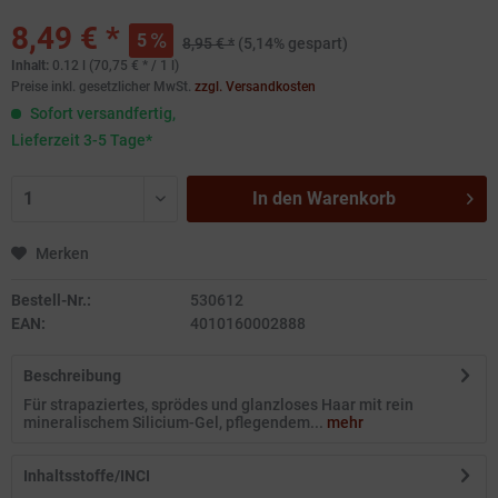
8,49 € *
5
8,95 € *
(5,14% gespart)
Inhalt:
0.12 l (70,75 € * / 1 l)
Preise inkl. gesetzlicher MwSt.
zzgl. Versandkosten
Sofort versandfertig,
Lieferzeit 3-5 Tage*
In den
Warenkorb
Merken
Bestell-Nr.:
530612
EAN:
4010160002888
Beschreibung
Für strapaziertes, sprödes und glanzloses Haar mit rein
mineralischem Silicium-Gel, pflegendem...
mehr
Inhaltsstoffe/INCI