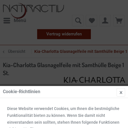
Menü
Vertrag widerrufen
Übersicht
Kia-Charlotta Glasnagelfeile mit Samthülle Beige 1 
Kia-Charlotta Glasnagelfeile mit Samthülle Beige 1
St.
Cookie-Richtlinien
Diese Website verwendet Cookies, um Ihnen die bestmögliche
Funktionalität bieten zu können. Wenn Sie damit nicht
einverstanden sein sollten, stehen Ihnen folgende Funktionen