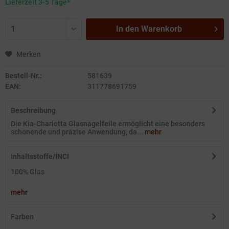
Lieferzeit 3-5 Tage*
In den
Warenkorb
Merken
Bestell-Nr.:
581639
EAN:
311778691759
Beschreibung
Die Kia-Charlotta Glasnagelfeile ermöglicht eine besonders
schonende und präzise Anwendung, da...
mehr
Inhaltsstoffe/INCI
100% Glas
mehr
Farben