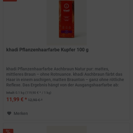
khadi Pflanzenhaarfarbe Kupfer 100 g
khadi Pflanzenhaarfarbe Aschbraun Natur pur: mattes,
mittleres Braun – ohne Rotnuance. khadi Aschbraun färbt das
Haar in einem aschigen, matten Braunton – ganz ohne rötliche
Reflexe. Das Ergebnis hängt von der Ausgangshaarfarbe ab:
Das...
Inhalt
0.1 kg
(119,90 € * / 1 kg)
11,99 € *
12,90 € *
Merken