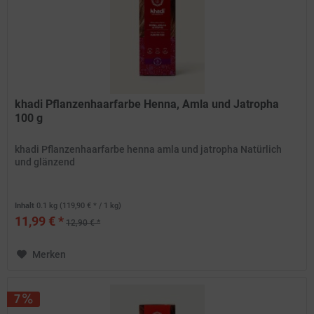
khadi Pflanzenhaarfarbe Henna, Amla und Jatropha
100 g
khadi Pflanzenhaarfarbe henna amla und jatropha Natürlich
und glänzend
Inhalt
0.1 kg
(119,90 € * / 1 kg)
11,99 € *
12,90 € *
Merken
7