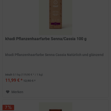
khadi Pflanzenhaarfarbe Senna/Cassia 100 g
khadi Pflanzenhaarfarbe Senna Cassia Natürlich und glänzend
Inhalt
0.1 kg
(119,90 € * / 1 kg)
11,99 € *
12,90 € *
Merken
7