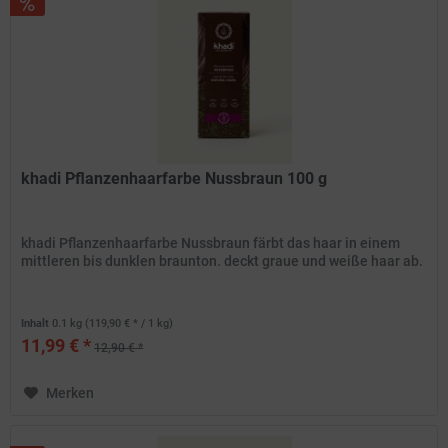
khadi Pflanzenhaarfarbe Nussbraun 100 g
khadi Pflanzenhaarfarbe Nussbraun färbt das haar in einem
mittleren bis dunklen braunton. deckt graue und weiße haar ab.
Inhalt
0.1 kg
(119,90 € * / 1 kg)
11,99 € *
12,90 € *
Merken