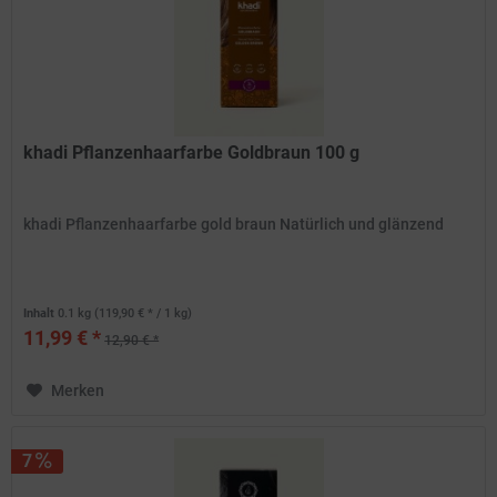
khadi Pflanzenhaarfarbe Goldbraun 100 g
khadi Pflanzenhaarfarbe gold braun Natürlich und glänzend
Inhalt
0.1 kg
(119,90 € * / 1 kg)
11,99 € *
12,90 € *
Merken
7