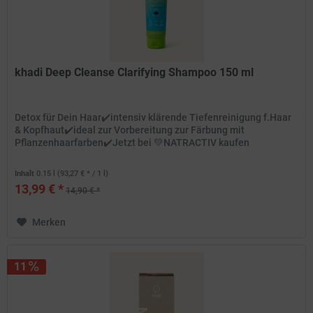
khadi Deep Cleanse Clarifying Shampoo 150 ml
Detox für Dein Haar✔️intensiv klärende Tiefenreinigung f.Haar
& Kopfhaut✔️ideal zur Vorbereitung zur Färbung mit
Pflanzenhaarfarben✔️Jetzt bei 💚NATRACTIV kaufen
Inhalt
0.15 l
(93,27 € * / 1 l)
13,99 € *
14,90 € *
Merken
11