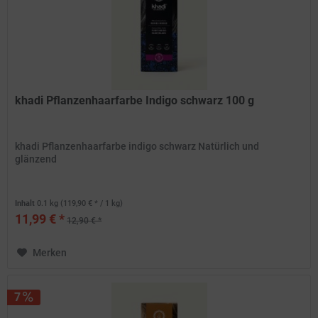
khadi Pflanzenhaarfarbe Indigo schwarz 100 g
khadi Pflanzenhaarfarbe indigo schwarz Natürlich und
glänzend
Inhalt
0.1 kg
(119,90 € * / 1 kg)
11,99 € *
12,90 € *
Merken
7