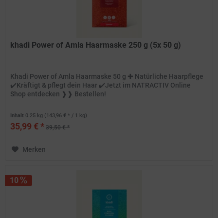
khadi Power of Amla Haarmaske 250 g (5x 50 g)
Khadi Power of Amla Haarmaske 50 g ✚ Natürliche Haarpflege
✔️Kräftigt & pflegt dein Haar ✔️Jetzt im NATRACTIV Online
Shop entdecken ❱❱ Bestellen!
Inhalt
0.25 kg
(143,96 € * / 1 kg)
35,99 € *
39,50 € *
Merken
10