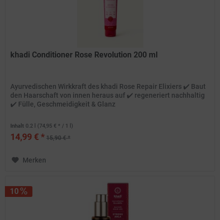
khadi Conditioner Rose Revolution 200 ml
Ayurvedischen Wirkkraft des khadi Rose Repair Elixiers ✔️ Baut
den Haarschaft von innen heraus auf ✔️ regeneriert nachhaltig
✔️ Fülle, Geschmeidigkeit & Glanz
Inhalt
0.2 l
(74,95 € * / 1 l)
14,99 € *
15,90 € *
Merken
10