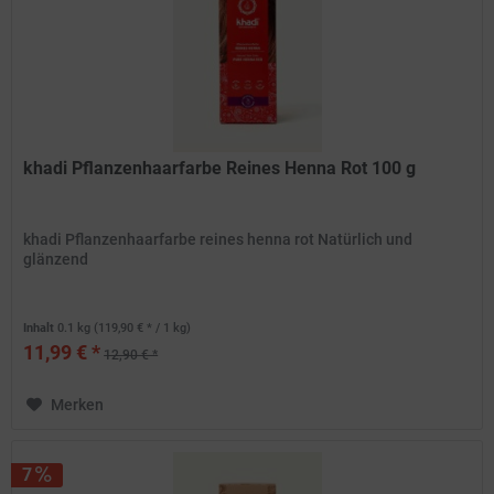
khadi Pflanzenhaarfarbe Reines Henna Rot 100 g
khadi Pflanzenhaarfarbe reines henna rot Natürlich und
glänzend
Inhalt
0.1 kg
(119,90 € * / 1 kg)
11,99 € *
12,90 € *
Merken
7