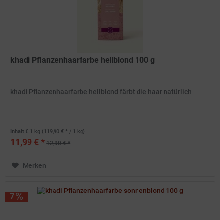
khadi Pflanzenhaarfarbe hellblond 100 g
khadi Pflanzenhaarfarbe hellblond färbt die haar natürlich
Inhalt
0.1 kg
(119,90 € * / 1 kg)
11,99 € *
12,90 € *
Merken
7