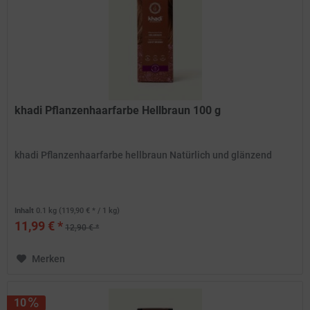
khadi Pflanzenhaarfarbe Hellbraun 100 g
khadi Pflanzenhaarfarbe hellbraun Natürlich und glänzend
Inhalt
0.1 kg
(119,90 € * / 1 kg)
11,99 € *
12,90 € *
Merken
10