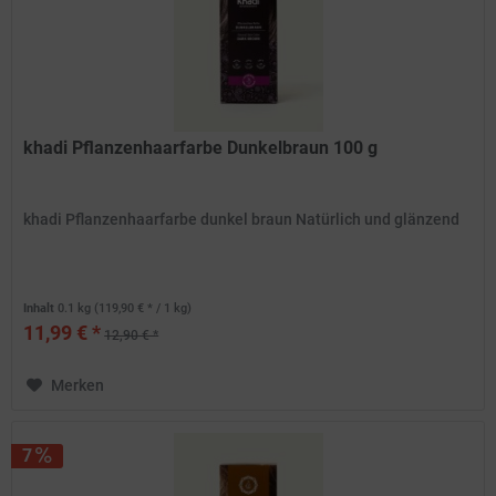
khadi Pflanzenhaarfarbe Dunkelbraun 100 g
khadi Pflanzenhaarfarbe dunkel braun Natürlich und glänzend
Inhalt
0.1 kg
(119,90 € * / 1 kg)
11,99 € *
12,90 € *
Merken
7