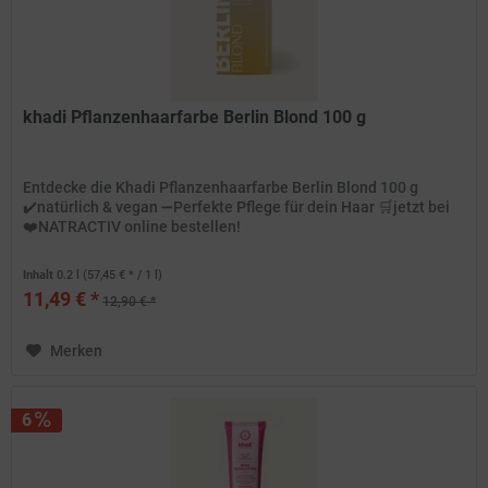
khadi Pflanzenhaarfarbe Berlin Blond 100 g
Entdecke die Khadi Pflanzenhaarfarbe Berlin Blond 100 g
✔️natürlich & vegan ➖Perfekte Pflege für dein Haar 🛒jetzt bei
❤️NATRACTIV online bestellen!
Inhalt
0.2 l
(57,45 € * / 1 l)
11,49 € *
12,90 € *
Merken
6