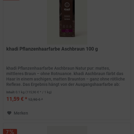
khadi Pflanzenhaarfarbe Aschbraun 100 g
khadi Pflanzenhaarfarbe Aschbraun Natur pur: mattes,
mittleres Braun – ohne Rotnuance. khadi Aschbraun färbt das
Haar in einem aschigen, matten Braunton – ganz ohne rötliche
Reflexe. Das Ergebnis hängt von der Ausgangshaarfarbe ab:
Das...
Inhalt
0.1 kg
(115,90 € * / 1 kg)
11,59 € *
12,90 € *
Merken
7