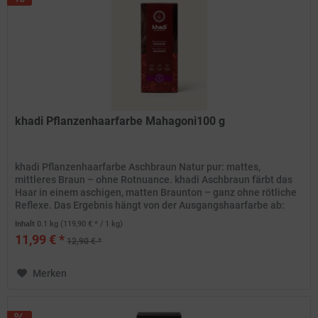
khadi Pflanzenhaarfarbe Mahagoni100 g
khadi Pflanzenhaarfarbe Aschbraun Natur pur: mattes,
mittleres Braun – ohne Rotnuance. khadi Aschbraun färbt das
Haar in einem aschigen, matten Braunton – ganz ohne rötliche
Reflexe. Das Ergebnis hängt von der Ausgangshaarfarbe ab:
Das...
Inhalt
0.1 kg
(119,90 € * / 1 kg)
11,99 € *
12,90 € *
Merken