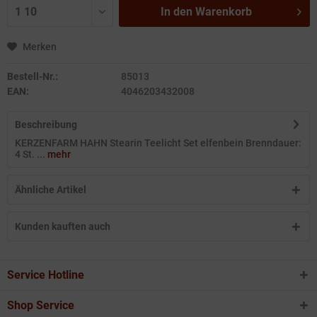
In den
Warenkorb
Merken
Bestell-Nr.:
85013
EAN:
4046203432008
Beschreibung
KERZENFARM HAHN Stearin Teelicht Set elfenbein Brenndauer:
4 St. ...
mehr
Ähnliche Artikel
Kunden kauften auch
Service Hotline
Shop Service