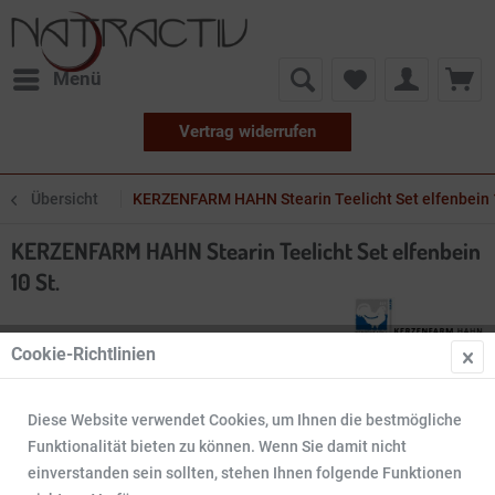
Menü
Vertrag widerrufen
Übersicht
KERZENFARM HAHN Stearin Teelicht Set elfenbein 1
KERZENFARM HAHN Stearin Teelicht Set elfenbein
10 St.
Cookie-Richtlinien
Diese Website verwendet Cookies, um Ihnen die bestmögliche
Funktionalität bieten zu können. Wenn Sie damit nicht
einverstanden sein sollten, stehen Ihnen folgende Funktionen