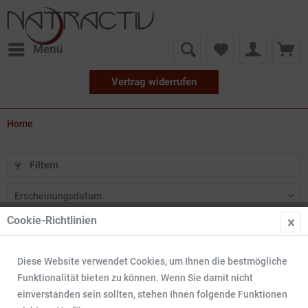
Menü
Vertrag widerrufen
Home
Filtern
Cookie-Richtlinien
10
Diese Website verwendet Cookies, um Ihnen die bestmögliche
TIPP!
Funktionalität bieten zu können. Wenn Sie damit nicht
einverstanden sein sollten, stehen Ihnen folgende Funktionen