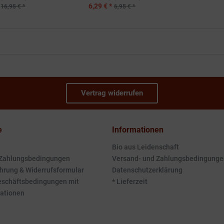
6,29 € *
16,95 € *
6,95 € *
Vertrag widerrufen
e
Informationen
Bio aus Leidenschaft
 Zahlungsbedingungen
Versand- und Zahlungsbedingunge
hrung & Widerrufsformular
Datenschutzerklärung
eschäftsbedingungen mit
* Lieferzeit
ationen