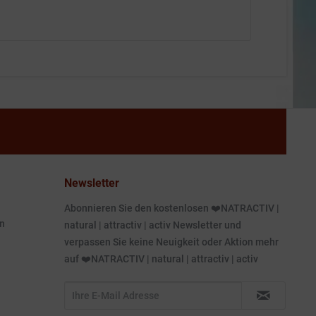
Newsletter
Abonnieren Sie den kostenlosen ❤️NATRACTIV |
n
natural | attractiv | activ Newsletter und
verpassen Sie keine Neuigkeit oder Aktion mehr
auf ❤️NATRACTIV | natural | attractiv | activ