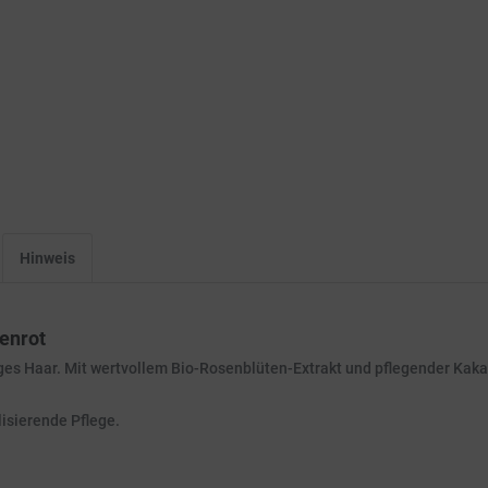
Hinweis
enrot
es Haar. Mit wertvollem Bio-Rosenblüten-Extrakt und pflegender Kaka
isierende Pflege.