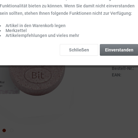
Inhalt:
0.055 kg 
Funktionalität bieten zu können. Wenn Sie damit nicht einverstanden
Preise inkl. ge
sein sollten, stehen Ihnen folgende Funktionen nicht zur Verfügung:
Sofort vers
Artikel in den Warenkorb legen
Lieferzeit 3-
Merkzettel
Artikelempfehlungen und vieles mehr
Schließen
Einverstanden
Vergleich
Bestell-Nr.:
EAN: