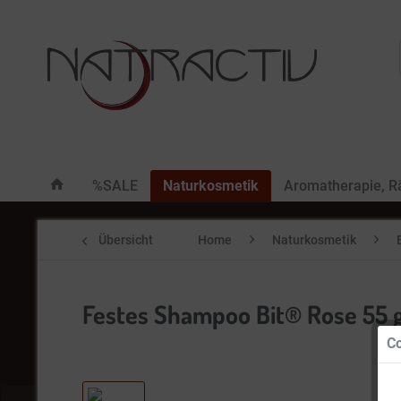
%SALE
Naturkosmetik
Aromatherapie, 
Übersicht
Home
Naturkosmetik
Festes Shampoo Bit® Rose 55 
Co