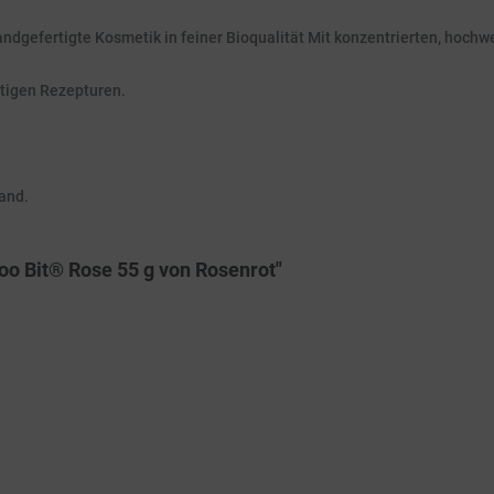
andgefertigte Kosmetik in feiner Bioqualität Mit konzentrierten, hochw
rtigen Rezepturen.
and.
o Bit® Rose 55 g von Rosenrot"