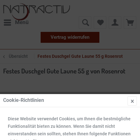
Menü
Vertrag widerrufen
Übersicht
Festes Duschgel Gute Laune 55 g Rosenrot
Festes Duschgel Gute Laune 55 g von Rosenrot
Cookie-Richtlinien
Diese Website verwendet Cookies, um Ihnen die bestmögliche
Funktionalität bieten zu können. Wenn Sie damit nicht
einverstanden sein sollten, stehen Ihnen folgende Funktionen