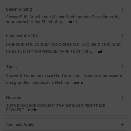
Beschreibung
ShowerBit® Gute Laune Mit sanft reinigender Porzellanerde,
vitaminreicher Bio-Sheabutter,...
mehr
Inhaltsstoffe/INCI
INGREDIENTS: SODIUM COCO-SULFATE, KAOLIN, CITRIC ACID,
INULIN*, BUTYROSPERMUM PARKII BUTTER*,...
mehr
Tipps
ShowerBit über die nasse Haut streichen, Schaum einmassieren
und gründlich abduschen. Nicht in...
mehr
Hinweis
100% biologisch abbaubar 0% Plastik Zertifiziert nach
ECOCERT...
mehr
Ähnliche Artikel