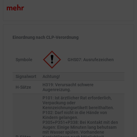
mehr
Einordnung nach CLP-Verordnung
Symbole
GHS07: Ausrufezeichen
Signalwort
Achtung!
H319: Verursacht schwere
H-Sätze
Augenreizung.
P101: Ist ärztlicher Rat erforderlich,
Verpackung oder
Kennzeichnungsetikett bereithalten.
P102: Darf nicht in die Hände von
Kindern gelangen.
P305+P351+P338: Bei Kontakt mit den
Augen: Einige Minuten lang behutsam
mit Wasser spülen. Vorhandene