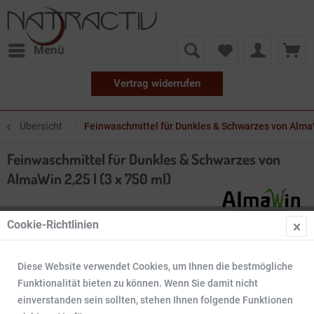
Menü
Vertrag widerrufen
Übersicht
Feinwaschmittel für Dunkles & Schwarzes von AlmaWi
Feinwaschmittel für Dunkles & Schwarzes von
AlmaWin 2,25 l (3 x 750 ml)
Cookie-Richtlinien
Diese Website verwendet Cookies, um Ihnen die bestmögliche
Funktionalität bieten zu können. Wenn Sie damit nicht
einverstanden sein sollten, stehen Ihnen folgende Funktionen