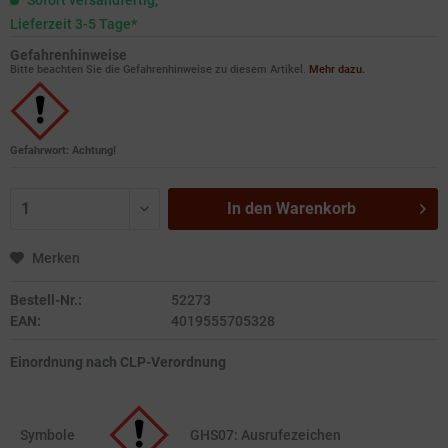
Sofort versandfertig,
Lieferzeit 3-5 Tage*
Gefahrenhinweise
Bitte beachten Sie die Gefahrenhinweise zu diesem Artikel.
Mehr dazu.
Gefahrwort: Achtung!
In den
Warenkorb
Merken
Bestell-Nr.:
52273
EAN:
4019555705328
Einordnung nach CLP-Verordnung
Symbole
GHS07: Ausrufezeichen