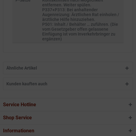
P-Sätze
Kontaktlinsen nach Möglichkeit
entfernen. Weiter spülen.
P337+P313: Bei anhaltender
Augenreizung: Ärztlichen Rat einholen /
ärztliche Hilfe hinzuziehen.
P501: Inhalt / Behälter … zuführen. (Die
vom Gesetzgeber offen gelassene
Einfügung ist vom Inverkehrbringer zu
ergänzen)
Ähnliche Artikel
Kunden kauften auch
Service Hotline
Shop Service
Informationen