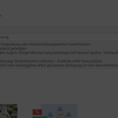
n
izung.
ch, Verpackung oder Kennzeichnungsetikett bereithalten.
Kindern gelangen.
en Augen: Einige Minuten lang behutsam mit Wasser spülen. Vorhande
izung: Ärztlichen Rat einholen / ärztliche Hilfe hinzuziehen.
. (Die vom Gesetzgeber offen gelassene Einfügung ist vom Inverkehrbri