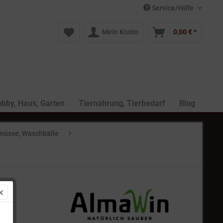
Service/Hilfe
Mein Konto
0,00 € *
bby, Haus, Garten
Tiernahrung, Tierbedarf
Blog
nüsse, Waschbälle