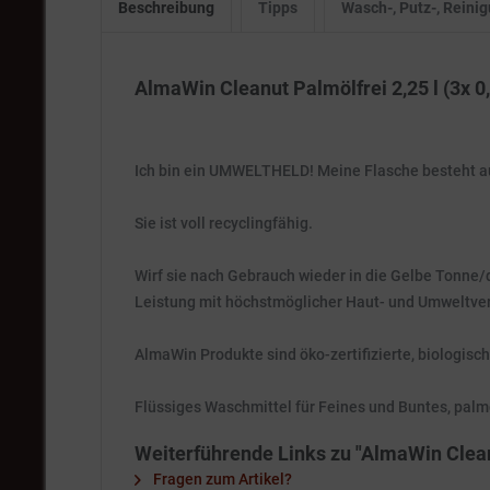
Beschreibung
Tipps
Wasch-, Putz-, Rein
AlmaWin Cleanut Palmölfrei 2,25 l (3x 0,
Ich bin ein UMWELTHELD! Meine Flasche besteht au
Sie ist voll recyclingfähig.
Wirf sie nach Gebrauch wieder in die Gelbe Tonne/d
Leistung mit höchstmöglicher Haut- und Umweltver
AlmaWin Produkte sind öko-zertifizierte, biologisc
Flüssiges Waschmittel für Feines und Buntes, palmöl
Weiterführende Links zu "AlmaWin Cleanut
Fragen zum Artikel?