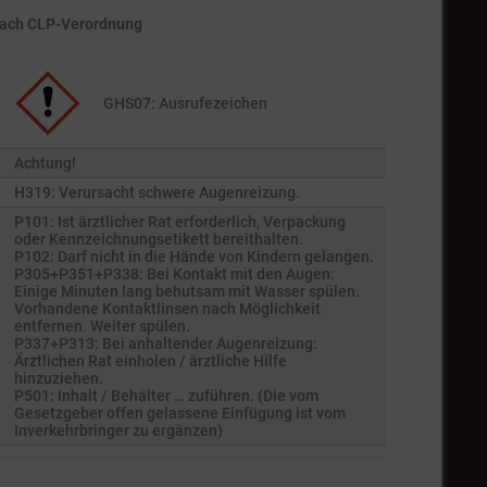
nach CLP-Verordnung
GHS07: Ausrufezeichen
Achtung!
H319: Verursacht schwere Augenreizung.
P101: Ist ärztlicher Rat erforderlich, Verpackung
oder Kennzeichnungsetikett bereithalten.
P102: Darf nicht in die Hände von Kindern gelangen.
P305+P351+P338: Bei Kontakt mit den Augen:
Einige Minuten lang behutsam mit Wasser spülen.
Vorhandene Kontaktlinsen nach Möglichkeit
entfernen. Weiter spülen.
P337+P313: Bei anhaltender Augenreizung:
Ärztlichen Rat einholen / ärztliche Hilfe
hinzuziehen.
P501: Inhalt / Behälter … zuführen. (Die vom
Gesetzgeber offen gelassene Einfügung ist vom
Inverkehrbringer zu ergänzen)