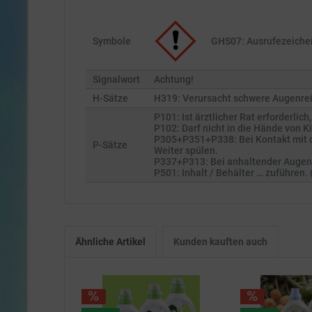
Symbole
GHS07: Ausrufezeiche
Signalwort
Achtung!
H-Sätze
H319: Verursacht schwere Augenre
P101: Ist ärztlicher Rat erforderli
P102: Darf nicht in die Hände von 
P305+P351+P338: Bei Kontakt mit d
P-Sätze
Weiter spülen.
P337+P313: Bei anhaltender Augenre
P501: Inhalt / Behälter … zuführen
Ähnliche Artikel
Kunden kauften auch